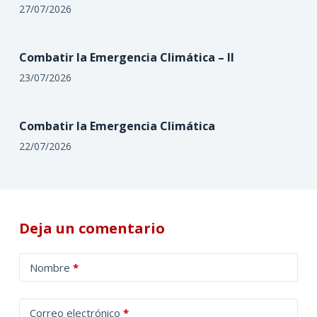
27/07/2026
Combatir la Emergencia Climática – II
23/07/2026
Combatir la Emergencia Climática
22/07/2026
Deja un comentario
A
Nombre
*
l
t
Correo electrónico
*