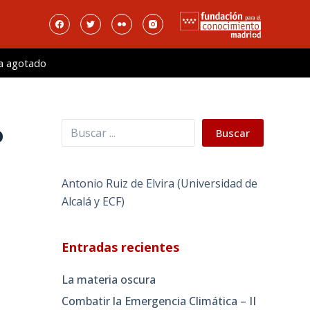
a agotado
Buscar
o
Buscar
Antonio Ruiz de Elvira (Universidad de
Alcalá y ECF)
Entradas recientes
La materia oscura
Combatir la Emergencia Climática – II