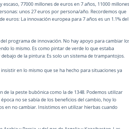
 escaso, 77000 millones de euros en 7 años, 11000 millone
 personas: unos 27 euros por persona/año. Recordemos que
 de euros: La innovación europea para 7 años es un 1.1% del
n del programa de innovación. No hay apoyo para cambiar lo
endo lo mismo. Es como pintar de verde lo que estaba
 debajo de la pintura: Es solo un sistema de trampantojos.
insistir en lo mismo que se ha hecho para situaciones ya
 de la peste bubónica como la de 1348. Podemos utilizar
a época no se sabía de los beneficios del cambio, hoy lo
s en no cambiar. Insistimos en utilizar hierbas cuando