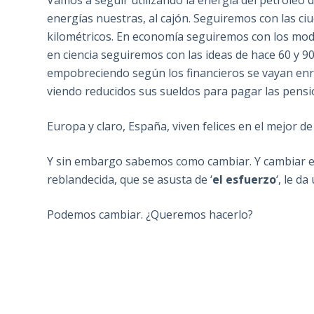
Vamos a seguir utilizando la energía del petróleo d
energías nuestras, al cajón. Seguiremos con las c
kilométricos. En economía seguiremos con los model
en ciencia seguiremos con las ideas de hace 60 y 9
empobreciendo según los financieros se vayan enri
viendo reducidos sus sueldos para pagar las pens
Europa y claro, España, viven felices en el mejor d
Y sin embargo sabemos como cambiar. Y cambiar e
reblandecida, que se asusta de ‘
el esfuerzo
‘, le d
Podemos cambiar. ¿Queremos hacerlo?