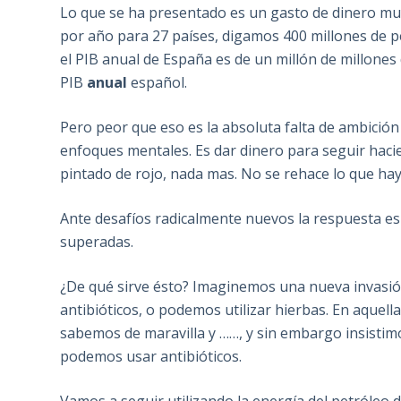
Lo que se ha presentado es un gasto de dinero muy
por año para 27 países, digamos 400 millones de
el PIB anual de España es de un millón de millones
PIB
anual
español.
Pero peor que eso es la absoluta falta de ambició
enfoques mentales. Es dar dinero para seguir haci
pintado de rojo, nada mas. No se rehace lo que hay
Ante desafíos radicalmente nuevos la respuesta es 
superadas.
¿De qué sirve ésto? Imaginemos una nueva invasión
antibióticos, o podemos utilizar hierbas. En aquell
sabemos de maravilla y ……, y sin embargo insistimo
podemos usar antibióticos.