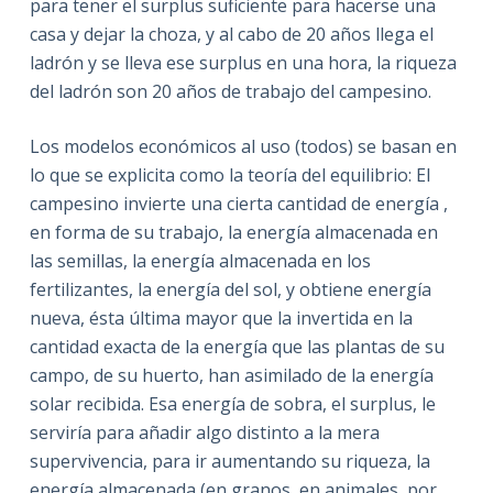
para tener el surplus suficiente para hacerse una
casa y dejar la choza, y al cabo de 20 años llega el
ladrón y se lleva ese surplus en una hora, la riqueza
del ladrón son 20 años de trabajo del campesino.
Los modelos económicos al uso (todos) se basan en
lo que se explicita como la teoría del equilibrio: El
campesino invierte una cierta cantidad de energía ,
en forma de su trabajo, la energía almacenada en
las semillas, la energía almacenada en los
fertilizantes, la energía del sol, y obtiene energía
nueva, ésta última mayor que la invertida en la
cantidad exacta de la energía que las plantas de su
campo, de su huerto, han asimilado de la energía
solar recibida. Esa energía de sobra, el surplus, le
serviría para añadir algo distinto a la mera
supervivencia, para ir aumentando su riqueza, la
energía almacenada (en granos, en animales, por