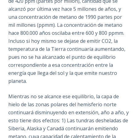
de 420 ppm (partes por millón), cantidad que se
alcanzó por última vez hace 5 millones de años, y
una concentración de metano de 1990 partes por
mil millones (ppmm). La concentración de metano
hace 800.000 años oscilaba entre 600 y 800 ppmm.
Incluso si hoy mismo se dejase de emitir CO2, la
temperatura de la Tierra continuaría aumentando,
pues no se ha alcanzado el punto de equilibrio
correspondiente a esa concentración entre la
energía que llega del sol y la que emite nuestro
planeta.
Mientras no se alcance ese equilibrio, la capa de
hielo de las zonas polares del hemisferio norte
continuará disminuyendo en extensión, año a año, y
esto tiene dos efectos: 1) Las tundras desheladas de
Siberia, Alaska y Canadá continuarán emitiendo
metano, cuya capacidad de calentamiento de la