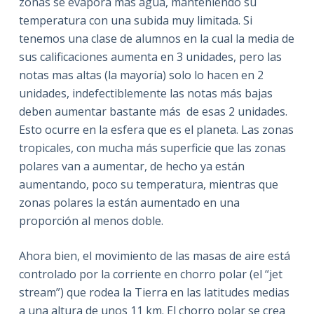
zonas se evapora más agua, manteniendo su
temperatura con una subida muy limitada. Si
tenemos una clase de alumnos en la cual la media de
sus calificaciones aumenta en 3 unidades, pero las
notas mas altas (la mayoría) solo lo hacen en 2
unidades, indefectiblemente las notas más bajas
deben aumentar bastante más
de esas 2 unidades.
Esto ocurre en la esfera que es el planeta. Las zonas
tropicales, con mucha más superficie que las zonas
polares van a aumentar, de hecho ya están
aumentando, poco su temperatura, mientras que
zonas polares la están aumentado en una
proporción al menos doble.
Ahora bien, el movimiento de las masas de aire está
controlado por la corriente en chorro polar (el “jet
stream”) que rodea la Tierra en las latitudes medias
a una altura de unos 11 km. El chorro polar se crea