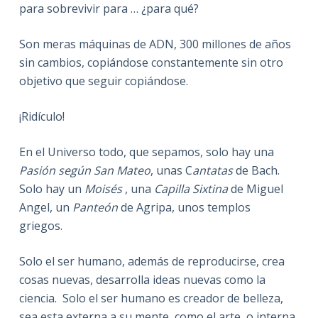
para sobrevivir para … ¿para qué?
Son meras máquinas de ADN, 300 millones de años
sin cambios, copiándose constantemente sin otro
objetivo que seguir copiándose.
¡Ridículo!
En el Universo todo, que sepamos, solo hay una
Pasión según San Mateo
, unas C
antatas
de Bach.
Solo hay un
Moisés
, una
Capilla Sixtina
de Miguel
Angel, un
Panteón
de Agripa, unos templos
griegos.
Solo el ser humano, además de reproducirse, crea
cosas nuevas, desarrolla ideas nuevas como la
ciencia. Solo el ser humano es creador de belleza,
sea esta externa a su mente, como el arte, o interna