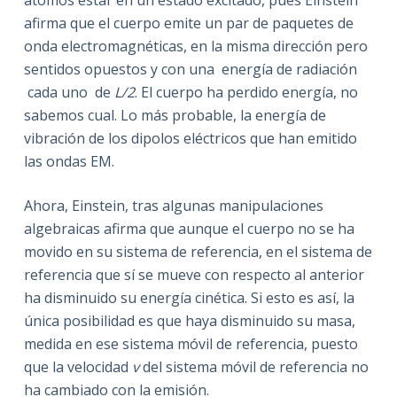
átomos estar en un estado excitado, pues Einstein
afirma que el cuerpo emite un par de paquetes de
onda electromagnéticas, en la misma dirección pero
sentidos opuestos y con una energía de radiación
cada uno de
L/2
. El cuerpo ha perdido energía, no
sabemos cual. Lo más probable, la energía de
vibración de los dipolos eléctricos que han emitido
las ondas EM.
Ahora, Einstein, tras algunas manipulaciones
algebraicas afirma que aunque el cuerpo no se ha
movido en su sistema de referencia, en el sistema de
referencia que sí se mueve con respecto al anterior
ha disminuido su energía cinética. Si esto es así, la
única posibilidad es que haya disminuido su masa,
medida en ese sistema móvil de referencia, puesto
que la velocidad
v
del sistema móvil de referencia no
ha cambiado con la emisión.