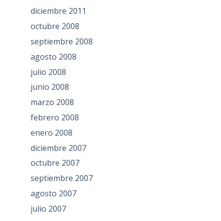
diciembre 2011
octubre 2008
septiembre 2008
agosto 2008
julio 2008
junio 2008
marzo 2008
febrero 2008
enero 2008
diciembre 2007
octubre 2007
septiembre 2007
agosto 2007
julio 2007