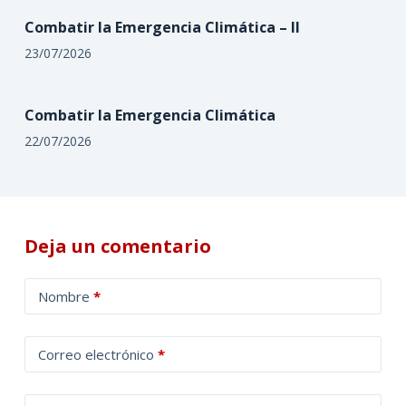
Combatir la Emergencia Climática – II
23/07/2026
Combatir la Emergencia Climática
22/07/2026
Deja un comentario
A
Nombre
*
l
t
Correo electrónico
*
e
r