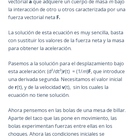
vectorial
a
que adquiere un cuerpo de masa
m
bajo
la interacción de otro u otros caracterizada por una
fuerza vectorial neta
F.
La solución de esta ecuación es muy sencilla, basta
con sustituir los valores de la fuerza neta y la masa
para obtener la aceleración.
Pasemos a la solución para el desplazamiento bajo
esta aceleración: (d²/dt²)
r
(t) = (1/
m
)
F
, que introduce
una derivada segunda. Necesitamos el valor inicial
de
r
(t), y de la velocidad
v
(t), sin los cuales la
ecuación no tiene solución.
Ahora pensemos en las bolas de una mesa de billar.
Aparte del taco que las pone en movimiento, las
bolas experimentan fuerzas entre ellas en los
choques. Ahora las condiciones iniciales se