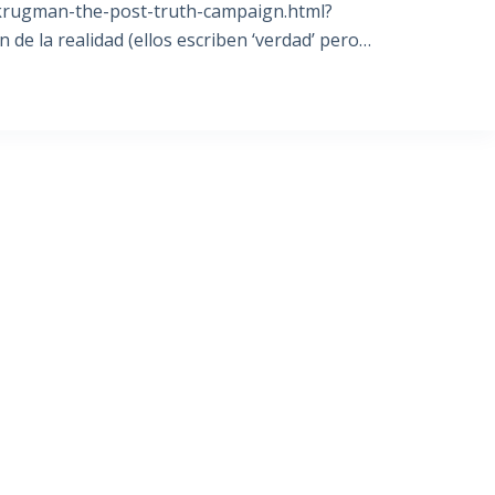
krugman-the-post-truth-campaign.html?
 de la realidad (ellos escriben ‘verdad’ pero…