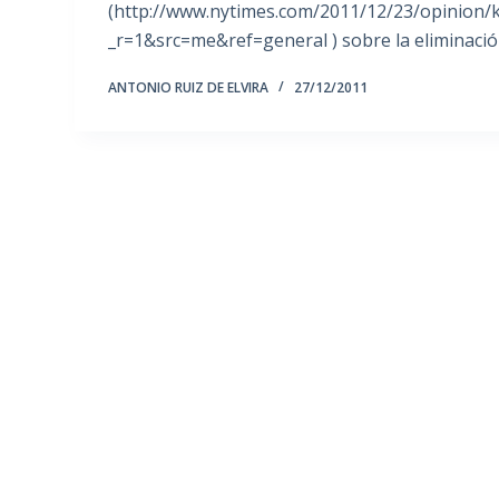
(http://www.nytimes.com/2011/12/23/opinion/
_r=1&src=me&ref=general ) sobre la eliminación
ANTONIO RUIZ DE ELVIRA
27/12/2011