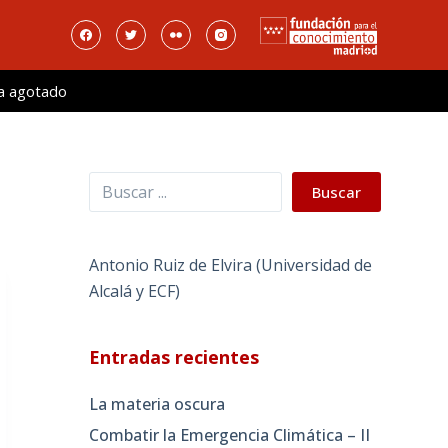
a agotado
Buscar
Buscar
Antonio Ruiz de Elvira (Universidad de
Alcalá y ECF)
Entradas recientes
La materia oscura
Combatir la Emergencia Climática – II