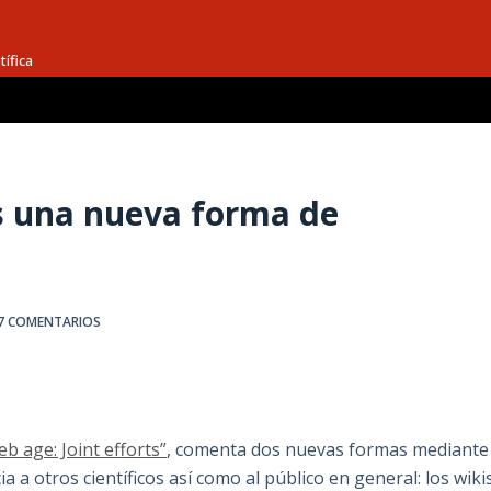
tífica
s una nueva forma de
7 COMENTARIOS
eb age: Joint efforts”
, comenta dos nuevas formas mediante
a a otros científicos así como al público en general: los wiki