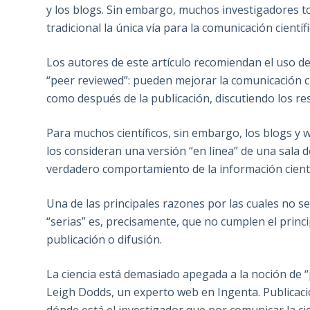
y los blogs. Sin embargo, muchos investigadores toda
tradicional la única vía para la comunicación científi
Los autores de este artículo recomiendan el uso d
“peer reviewed”: pueden mejorar la comunicación ci
como después de la publicación, discutiendo los re
Para muchos científicos, sin embargo, los blogs y w
los consideran una versión “en línea” de una sala 
verdadero comportamiento de la información cientí
Una de las principales razones por las cuales no s
“serias” es, precisamente, que no cumplen el princip
publicación o difusión.
La ciencia está demasiado apegada a la noción de “
Leigh Dodds, un experto web en Ingenta. Publicaci