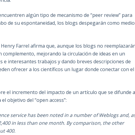
ncia.
s encuentren algún tipo de mecanismo de “peer review” para
cabo de su espontaneidad, los blogs despegarán como medio
, Henry Farrel afirma que, aunque los blogs no reemplazará
r un complemento, mejorando la circulación de ideas en un
os e interesantes trabajos y dando breves descripciones de
den ofrecer a los científicos un lugar donde conectar con el
bre el incremento del impacto de un artículo que se difunde 
 el objetivo del “open access”:
ence service has been noted in a number of Weblogs and, a
 2,400 in less than one month. By comparison, the other
ut 400.