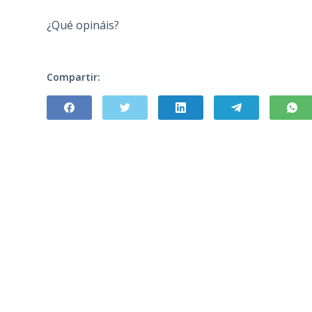
¿Qué opináis?
Compartir: