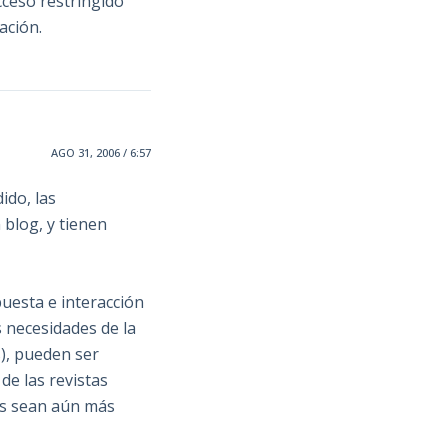
cceso restringido
ación.
AGO 31, 2006 / 6:57
ido, las
 blog, y tienen
puesta e interacción
s necesidades de la
s), pueden ser
de las revistas
os sean aún más