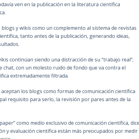
vía ven en la publicación en la literatura científica
ca.
e blogs y wikis como un complemento al sistema de revistas
entífica, tanto antes de la publicación, generando ideas,
sultados.
ikis continúan siendo una distracción de su “trabajo real”;
de chat, con un molesto ruido de fondo que va contra el
fica extremadamente filtrada.
e aceptan los blogs como formas de comunicación científica
al requisito para serlo, la revisión por pares antes de la
paper” como medio exclusivo de comunicación científica, dic
ón y evaluación científica están más preocupados por medir