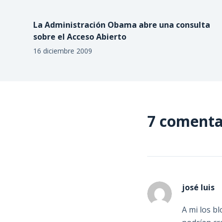
La Administración Obama abre una consulta
sobre el Acceso Abierto
16 diciembre 2009
7 comenta
josé luis
A mi los b