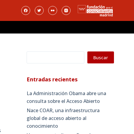
Buscar
Buscar
Entradas recientes
La Administración Obama abre una
consulta sobre el Acceso Abierto
Nace COAR, una infraestructura
global de acceso abierto al
conocimiento
s