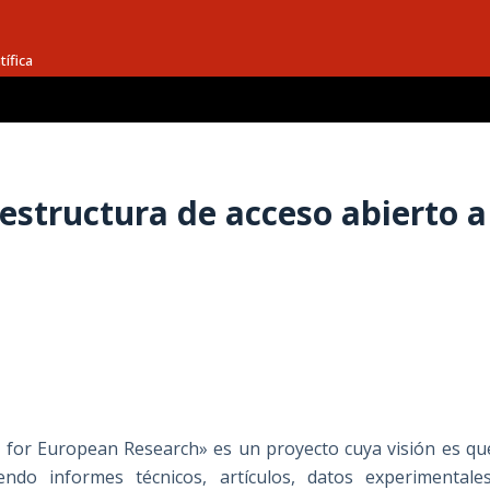
tífica
estructura de acceso abierto a
n for European Research» es un proyecto cuya visión es qu
yendo informes técnicos, artículos, datos experimentales