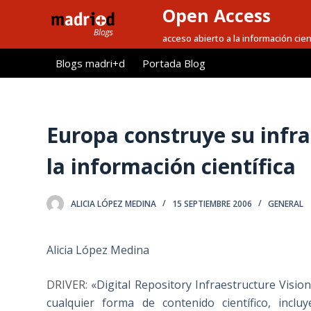
Open Access
S
a
acceso abierto a la información cien
l
Blogs madri+d
Portada Blog
t
a
r
a
Europa construye su infra
l
la información científica
c
o
n
ALICIA LÓPEZ MEDINA
15 SEPTIEMBRE 2006
GENERAL
t
e
Alicia López Medina
n
i
DRIVER
:
«Digital Repository Infraestructure Visio
d
cualquier forma de contenido científico, inclu
o