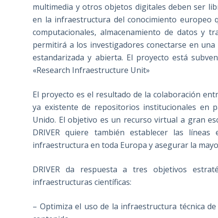
multimedia y otros objetos digitales deben ser li
en la infraestructura del conocimiento europe
computacionales, almacenamiento de datos y tra
permitirá a los investigadores conectarse en una 
estandarizada y abierta. El proyecto está subve
«Research Infraestructure Unit»
El proyecto es el resultado de la colaboración ent
ya existente de repositorios institucionales en 
Unido. El objetivo es un recurso virtual a gran esc
DRIVER quiere también establecer las líneas 
infraestructura en toda Europa y asegurar la mayor
DRIVER da respuesta a tres objetivos estra
infraestructuras científicas:
– Optimiza el uso de la infraestructura técnica 