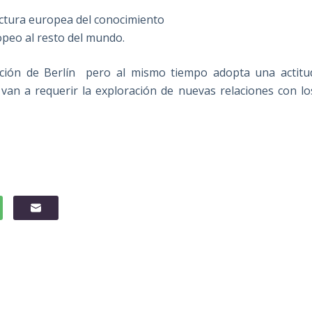
uctura europea del conocimiento
opeo al resto del mundo.
aración de Berlín pero al mismo tiempo adopta una actitu
 van a requerir la exploración de nuevas relaciones con lo