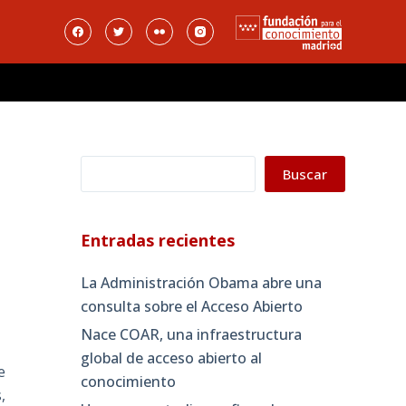
Buscar
Buscar
Entradas recientes
La Administración Obama abre una
consulta sobre el Acceso Abierto
Nace COAR, una infraestructura
global de acceso abierto al
e
conocimiento
,