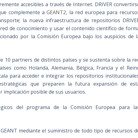
bremente accesibles a través de Internet. DRIVER convertirs
o que complemente a
GEANT2
, la red europea para recurso
nsporte; la nueva infraestructura de repositorios DRIVE
red de conocimiento y usar el contenido científico de form
ncionado por la Comisión Europea bajo los auspicios de l
re 10 partners de distintos países y se sustenta sobre la re
países como Holanda, Alemania, Bélgica, Francia y el Rein
ala para acceder e integrar los repositorios institucionales
estratégicas que preparen la futura expansión de est
 implicación posible de sus usuarios.
tégicos del programa de la Comisión Europea para la
de GEANT mediante el suministro de todo tipo de recursos d