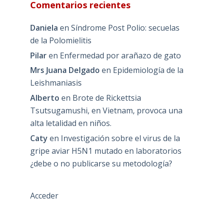
Comentarios recientes
Daniela
en
Síndrome Post Polio: secuelas
de la Polomielitis
Pilar
en
Enfermedad por arañazo de gato
Mrs Juana Delgado
en
Epidemiología de la
Leishmaniasis
Alberto
en
Brote de Rickettsia
Tsutsugamushi, en Vietnam, provoca una
alta letalidad en niños.
Caty
en
Investigación sobre el virus de la
gripe aviar H5N1 mutado en laboratorios
¿debe o no publicarse su metodología?
Acceder