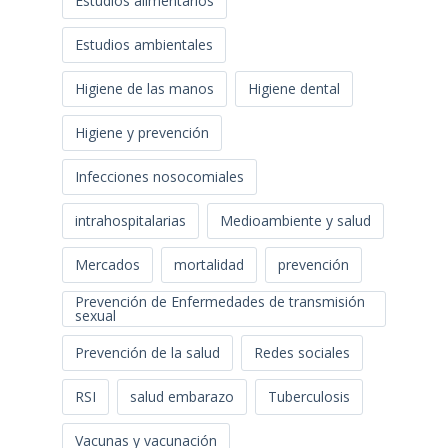
Estudios alimentarios
Estudios ambientales
Higiene de las manos
Higiene dental
Higiene y prevención
Infecciones nosocomiales
intrahospitalarias
Medioambiente y salud
Mercados
mortalidad
prevención
Prevención de Enfermedades de transmisión
sexual
Prevención de la salud
Redes sociales
RSI
salud embarazo
Tuberculosis
Vacunas y vacunación