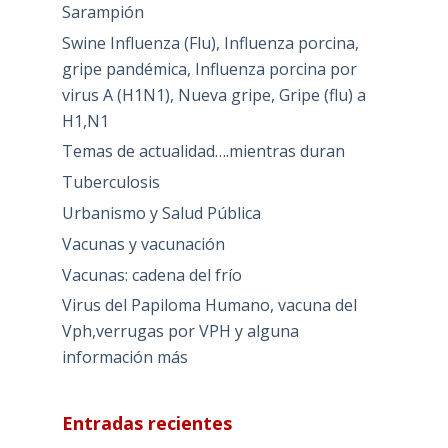
Sarampión
Swine Influenza (Flu), Influenza porcina,
gripe pandémica, Influenza porcina por
virus A (H1N1), Nueva gripe, Gripe (flu) a
H1,N1
Temas de actualidad….mientras duran
Tuberculosis
Urbanismo y Salud Pública
Vacunas y vacunación
Vacunas: cadena del frío
Virus del Papiloma Humano, vacuna del
Vph,verrugas por VPH y alguna
información más
Entradas recientes