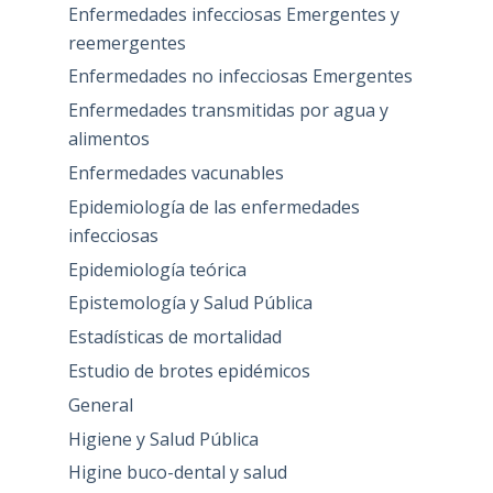
Enfermedades infecciosas Emergentes y
reemergentes
Enfermedades no infecciosas Emergentes
Enfermedades transmitidas por agua y
alimentos
Enfermedades vacunables
Epidemiología de las enfermedades
infecciosas
Epidemiología teórica
Epistemología y Salud Pública
Estadísticas de mortalidad
Estudio de brotes epidémicos
General
Higiene y Salud Pública
Higine buco-dental y salud