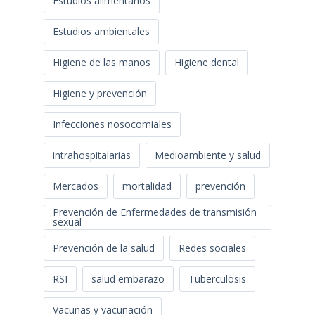
Estudios alimentarios
Estudios ambientales
Higiene de las manos
Higiene dental
Higiene y prevención
Infecciones nosocomiales
intrahospitalarias
Medioambiente y salud
Mercados
mortalidad
prevención
Prevención de Enfermedades de transmisión
sexual
Prevención de la salud
Redes sociales
RSI
salud embarazo
Tuberculosis
Vacunas y vacunación