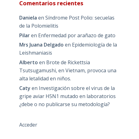
Comentarios recientes
Daniela
en
Síndrome Post Polio: secuelas
de la Polomielitis
Pilar
en
Enfermedad por arañazo de gato
Mrs Juana Delgado
en
Epidemiología de la
Leishmaniasis
Alberto
en
Brote de Rickettsia
Tsutsugamushi, en Vietnam, provoca una
alta letalidad en niños.
Caty
en
Investigación sobre el virus de la
gripe aviar H5N1 mutado en laboratorios
¿debe o no publicarse su metodología?
Acceder