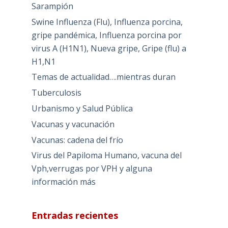
Sarampión
Swine Influenza (Flu), Influenza porcina,
gripe pandémica, Influenza porcina por
virus A (H1N1), Nueva gripe, Gripe (flu) a
H1,N1
Temas de actualidad….mientras duran
Tuberculosis
Urbanismo y Salud Pública
Vacunas y vacunación
Vacunas: cadena del frío
Virus del Papiloma Humano, vacuna del
Vph,verrugas por VPH y alguna
información más
Entradas recientes