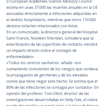
El European Academies Science Advisory Council
estima en unas 37.000 las muertes anuales en la UE
asociadas directamente a infecciones adquiridas en
el ámbito hospitalario, mientras que otros 110.000
decesos estarían relacionados con éstas.
En un comunicado, la directora general del Hospital
Saint Francis, Noeleen Sheridan, considera que la
esterilización de las superficies de contacto «tendrá
un impacto directo sobre el contagio de
enfermedades».
«Todos los centros sanitarios -añade- son
sumamente conscientes de los riesgos que conlleva
la propagación de gérmenes y de los elevados
costes que tiene negar este hecho. Se estima que el
80% de las infecciones se contagia por contacto». En
opinión del profesor Tom Elliot, director de las
investigaciones desarrolladas en Selly Oak, el cobre
puede desarrollar un papel clave a la hora de frenar