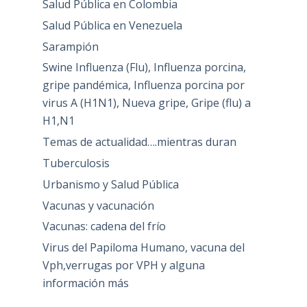
Salud Pública en Colombia
Salud Pública en Venezuela
Sarampión
Swine Influenza (Flu), Influenza porcina,
gripe pandémica, Influenza porcina por
virus A (H1N1), Nueva gripe, Gripe (flu) a
H1,N1
Temas de actualidad….mientras duran
Tuberculosis
Urbanismo y Salud Pública
Vacunas y vacunación
Vacunas: cadena del frío
Virus del Papiloma Humano, vacuna del
Vph,verrugas por VPH y alguna
información más