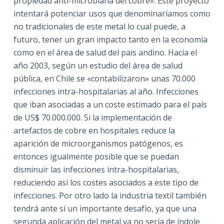
propiedad anti-microbiana del cobre». Este proyecto
intentará potenciar usos que denominaríamos como
no tradicionales de este metal lo cual puede, a
futuro, tener un gran impacto tanto en la economía
como en el área de salud del país andino. Hacia el
año 2003, según un estudio del área de salud
pública, en Chile se «contabilizaron» unas 70.000
infecciones intra-hospitalarias al año. Infecciones
que iban asociadas a un coste estimado para el país
de US$ 70.000.000. Si la implementación de
artefactos de cobre en hospitales reduce la
aparición de microorganismos patógenos, es
entonces igualmente posible que se puedan
disminuir las infecciones intra-hospitalarias,
reduciendo así los costes asociados a este tipo de
infecciones. Por otro lado la industria textil también
tendrá ante sí un importante desafío, ya que una
segunda aplicación del metal ya no sería de índole