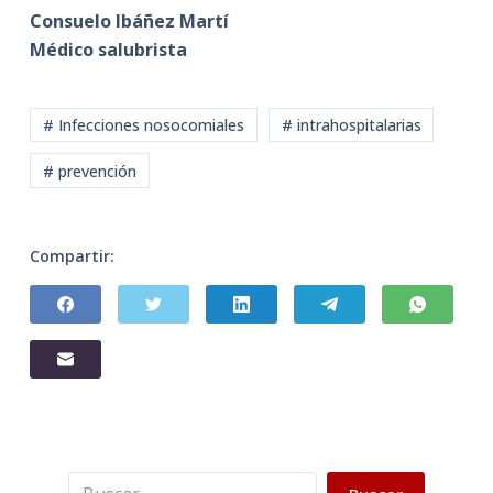
Consuelo Ibáñez Martí
Médico salubrista
# Infecciones nosocomiales
# intrahospitalarias
# prevención
Compartir:
Buscar