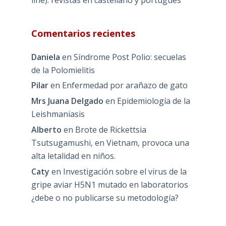
Comentarios recientes
Daniela
en
Síndrome Post Polio: secuelas
de la Polomielitis
Pilar
en
Enfermedad por arañazo de gato
Mrs Juana Delgado
en
Epidemiología de la
Leishmaniasis
Alberto
en
Brote de Rickettsia
Tsutsugamushi, en Vietnam, provoca una
alta letalidad en niños.
Caty
en
Investigación sobre el virus de la
gripe aviar H5N1 mutado en laboratorios
¿debe o no publicarse su metodología?