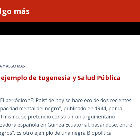
algo más
CA Y ALGO MÁS
 ejemplo de Eugenesia y Salud Pública
l periódico “El País” de hoy se hace eco de dos recientes
“Capacidad mental del negro”, publicado en 1944, por la
el mismo, se pretendió construir un argumentario
onizadora española en Guinea Ecuatorial, basándose, entre
negros”. Es otro ejemplo de una negra Biopolítica