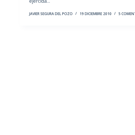
ejercida…
JAVIER SEGURA DEL POZO
19 DICIEMBRE 2010
5 COMEN