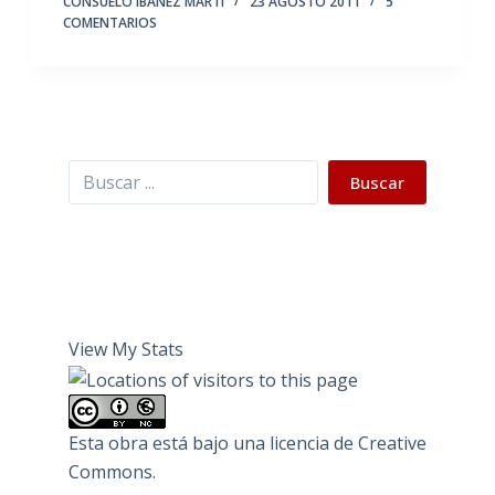
CONSUELO IBÁÑEZ MARTÍ
23 AGOSTO 2011
5
COMENTARIOS
Buscar
Buscar
View My Stats
Esta obra está bajo una
licencia de Creative
Commons
.