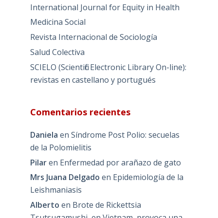
International Journal for Equity in Health
Medicina Social
Revista Internacional de Sociología
Salud Colectiva
SCIELO (Scientific Electronic Library On-line):
revistas en castellano y portugués
Comentarios recientes
Daniela
en
Síndrome Post Polio: secuelas
de la Polomielitis
Pilar
en
Enfermedad por arañazo de gato
Mrs Juana Delgado
en
Epidemiología de la
Leishmaniasis
Alberto
en
Brote de Rickettsia
Tsutsugamushi, en Vietnam, provoca una