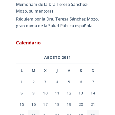
Memoriam de la Dra Teresa Sánchez-
Mozo, su mentora)
Réquiem por la Dra. Teresa Sánchez Mozo,
gran dama de la Salud Pública española
Calendario
AGOSTO 2011
L
M
X
J
V
S
D
1
2
3
4
5
6
7
8
9
10
11
12
13
14
15
16
17
18
19
20
21