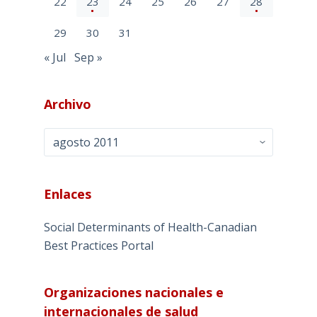
22
23
24
25
26
27
28
29
30
31
« Jul
Sep »
Archivo
Archivo
Enlaces
Social Determinants of Health-Canadian
Best Practices Portal
Organizaciones nacionales e
internacionales de salud