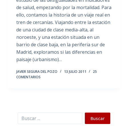
estudio de las desigualdades en indicadores
de salud, empezando por la mortalidad. Para
ello, contamos la historia de un viaje real en
tren de cercanías. Viajando entre la estación
de una ciudad de clase media-alta, al
noroeste, y una estación situada en un
barrio de clase baja, en la periferia sur de
Madrid, exploramos si las diferencias en
paisaje (urbanismo)…
JAVIER SEGURA DEL POZO
13 JULIO 2011
25
COMENTARIOS
Buscar
Buscar