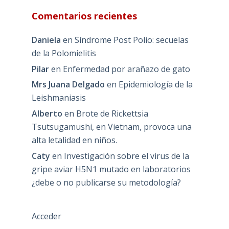
Comentarios recientes
Daniela
en
Síndrome Post Polio: secuelas
de la Polomielitis
Pilar
en
Enfermedad por arañazo de gato
Mrs Juana Delgado
en
Epidemiología de la
Leishmaniasis
Alberto
en
Brote de Rickettsia
Tsutsugamushi, en Vietnam, provoca una
alta letalidad en niños.
Caty
en
Investigación sobre el virus de la
gripe aviar H5N1 mutado en laboratorios
¿debe o no publicarse su metodología?
Acceder