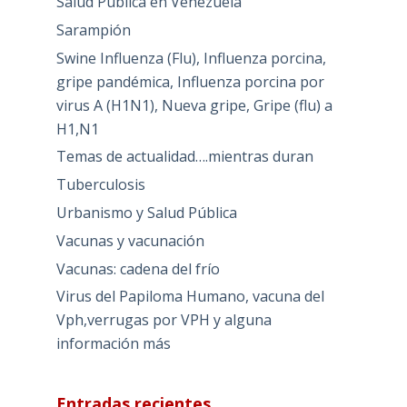
Salud Pública en Venezuela
Sarampión
Swine Influenza (Flu), Influenza porcina,
gripe pandémica, Influenza porcina por
virus A (H1N1), Nueva gripe, Gripe (flu) a
H1,N1
Temas de actualidad….mientras duran
Tuberculosis
Urbanismo y Salud Pública
Vacunas y vacunación
Vacunas: cadena del frío
Virus del Papiloma Humano, vacuna del
Vph,verrugas por VPH y alguna
información más
Entradas recientes