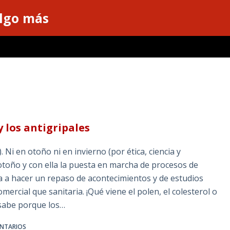
algo más
y los antigripales
 Ni en otoño ni en invierno (por ética, ciencia y
 otoño y con ella la puesta en marcha de procesos de
ta a hacer un repaso de acontecimientos y de estudios
rcial que sanitaria. ¡Qué viene el polen, el colesterol o
 sabe porque los…
ENTARIOS