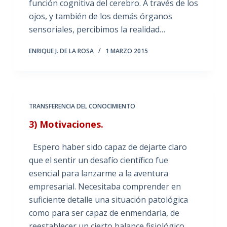
función cognitiva del cerebro. A través de los
ojos, y también de los demás órganos
sensoriales, percibimos la realidad…
ENRIQUE J. DE LA ROSA
1 MARZO 2015
TRANSFERENCIA DEL CONOCIMIENTO
3) Motivaciones.
Espero haber sido capaz de dejarte claro
que el sentir un desafío científico fue
esencial para lanzarme a la aventura
empresarial. Necesitaba comprender en
suficiente detalle una situación patológica
como para ser capaz de enmendarla, de
reestablecer un cierto balance fisiológico.