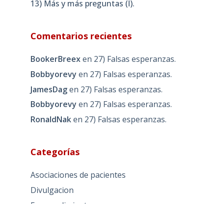
13) Más y más preguntas (I).
Comentarios recientes
BookerBreex
en
27) Falsas esperanzas.
Bobbyorevy
en
27) Falsas esperanzas.
JamesDag
en
27) Falsas esperanzas.
Bobbyorevy
en
27) Falsas esperanzas.
RonaldNak
en
27) Falsas esperanzas.
Categorías
Asociaciones de pacientes
Divulgacion
Emprendimiento