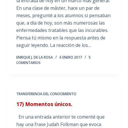
la entrada de hoy en un marco más general.
En una clase de máster, hace un par de
meses, pregunté a los alumnos si pensaban
que, a día de hoy, son más numerosas las
enfermedades tratables que las incurables.
Piensa tú mismo en la respuesta antes de
seguir leyendo. La reacción de los…
ENRIQUE J. DE LA ROSA
6 ENERO 2017
5
COMENTARIOS
TRANSFERENCIA DEL CONOCIMIENTO
17) Momentos únicos.
En una entrada anterior te comenté que
hay una frase Judah Folkman que evoca