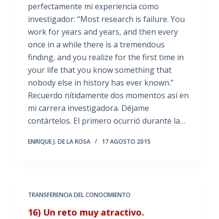
perfectamente mi experiencia como
investigador: “Most research is failure. You
work for years and years, and then every
once in a while there is a tremendous
finding, and you realize for the first time in
your life that you know something that
nobody else in history has ever known.”
Recuerdo nítidamente dos momentos así en
mi carrera investigadora. Déjame
contártelos. El primero ocurrió durante la…
ENRIQUE J. DE LA ROSA
17 AGOSTO 2015
TRANSFERENCIA DEL CONOCIMIENTO
16) Un reto muy atractivo.