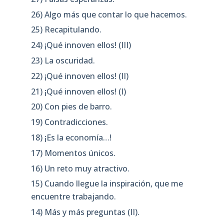
26) Algo más que contar lo que hacemos.
25) Recapitulando.
24) ¡Qué innoven ellos! (III)
23) La oscuridad.
22) ¡Qué innoven ellos! (II)
21) ¡Qué innoven ellos! (I)
20) Con pies de barro.
19) Contradicciones.
18) ¡Es la economía…!
17) Momentos únicos.
16) Un reto muy atractivo.
15) Cuando llegue la inspiración, que me
encuentre trabajando.
14) Más y más preguntas (II).