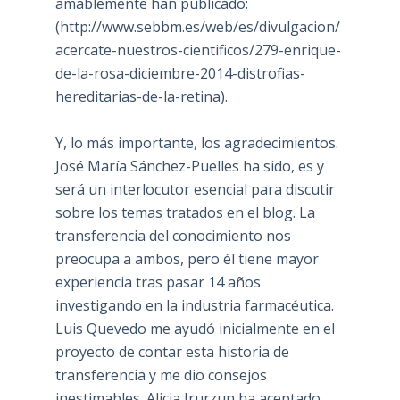
amablemente han publicado:
(
http://www.sebbm.es/web/es/divulgacion/
acercate-nuestros-cientificos/279-enrique-
de-la-rosa-diciembre-2014-distrofias-
hereditarias-de-la-retina
).
Y, lo más importante, los agradecimientos.
José María Sánchez-Puelles ha sido, es y
será un interlocutor esencial para discutir
sobre los temas tratados en el blog. La
transferencia del conocimiento nos
preocupa a ambos, pero él tiene mayor
experiencia tras pasar 14 años
investigando en la industria farmacéutica.
Luis Quevedo me ayudó inicialmente en el
proyecto de contar esta historia de
transferencia y me dio consejos
inestimables. Alicia Irurzun ha aceptado