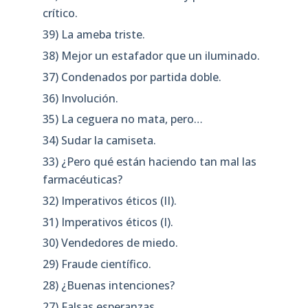
crítico.
39) La ameba triste.
38) Mejor un estafador que un iluminado.
37) Condenados por partida doble.
36) Involución.
35) La ceguera no mata, pero…
34) Sudar la camiseta.
33) ¿Pero qué están haciendo tan mal las
farmacéuticas?
32) Imperativos éticos (II).
31) Imperativos éticos (I).
30) Vendedores de miedo.
29) Fraude científico.
28) ¿Buenas intenciones?
27) Falsas esperanzas.