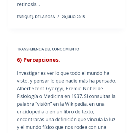
retinosis…
ENRIQUE J. DE LA ROSA
20 JULIO 2015
TRANSFERENCIA DEL CONOCIMIENTO
6) Percepciones.
Investigar es ver lo que todo el mundo ha
visto, y pensar lo que nadie más ha pensado.
Albert Szent-Györgyi, Premio Nobel de
Fisiología o Medicina en 1937. Si consultas la
palabra “visión” en la Wikipedia, en una
enciclopedia o en un libro de texto,
encontrarás una definición que vincula la luz
y el mundo físico que nos rodea con una