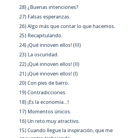
28) ¿Buenas intenciones?
27) Falsas esperanzas.
26) Algo más que contar lo que hacemos.
25) Recapitulando.
24) ¡Qué innoven ellos! (III)
23) La oscuridad.
22) ¡Qué innoven ellos! (II)
21) ¡Qué innoven ellos! (I)
20) Con pies de barro.
19) Contradicciones.
18) ¡Es la economía…!
17) Momentos únicos.
16) Un reto muy atractivo.
15) Cuando llegue la inspiración, que me