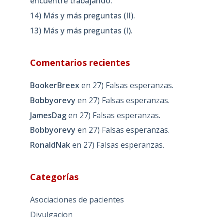
encuentre trabajando.
14) Más y más preguntas (II).
13) Más y más preguntas (I).
Comentarios recientes
BookerBreex
en
27) Falsas esperanzas.
Bobbyorevy
en
27) Falsas esperanzas.
JamesDag
en
27) Falsas esperanzas.
Bobbyorevy
en
27) Falsas esperanzas.
RonaldNak
en
27) Falsas esperanzas.
Categorías
Asociaciones de pacientes
Divulgacion