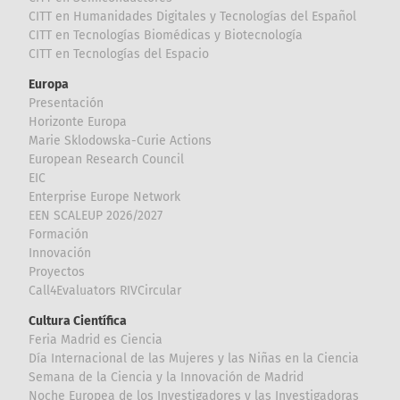
CITT en Humanidades Digitales y Tecnologías del Español
CITT en Tecnologías Biomédicas y Biotecnología
CITT en Tecnologías del Espacio
Europa
Presentación
Horizonte Europa
Marie Sklodowska-Curie Actions
European Research Council
EIC
Enterprise Europe Network
EEN SCALEUP 2026/2027
Formación
Innovación
Proyectos
Call4Evaluators RIVCircular
Cultura Científica
Feria Madrid es Ciencia
Día Internacional de las Mujeres y las Niñas en la Ciencia
Semana de la Ciencia y la Innovación de Madrid
Noche Europea de los Investigadores y las Investigadoras