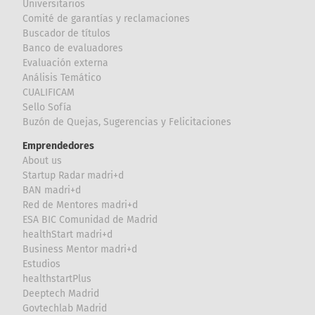
Universitarios
Comité de garantías y reclamaciones
Buscador de títulos
Banco de evaluadores
Evaluación externa
Análisis Temático
CUALIFICAM
Sello Sofía
Buzón de Quejas, Sugerencias y Felicitaciones
Emprendedores
About us
Startup Radar madri+d
BAN madri+d
Red de Mentores madri+d
ESA BIC Comunidad de Madrid
healthStart madri+d
Business Mentor madri+d
Estudios
healthstartPlus
Deeptech Madrid
Govtechlab Madrid