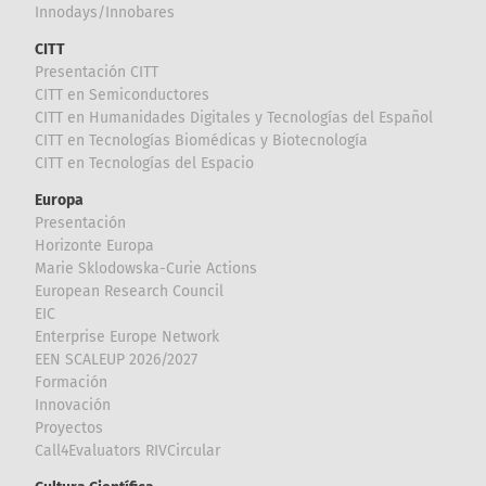
Innodays/Innobares
CITT
Presentación CITT
CITT en Semiconductores
CITT en Humanidades Digitales y Tecnologías del Español
CITT en Tecnologías Biomédicas y Biotecnología
CITT en Tecnologías del Espacio
Europa
Presentación
Horizonte Europa
Marie Sklodowska-Curie Actions
European Research Council
EIC
Enterprise Europe Network
EEN SCALEUP 2026/2027
Formación
Innovación
Proyectos
Call4Evaluators RIVCircular