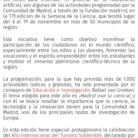
artificial, son algunas de las actividades programadas por la
Comunidad de Madrid, a través de la Fundación madri+d, en
la 17ª edición de la Semana de la Ciencia, que tendrá lugar
del 6 al 19 de noviembre en más de 50 municipios de la
región.
Esta iniciativa tiene como objetivo incentivar la
participación de los ciudadanos en el mundo científico,
especialmente entre los niños y los jóvenes, fomentar las
vocaciones y el espíritu emprendedor entre los estudiantes
y mostrar el inmenso patrimonio científico-técnico de la
región.
La programación, para la que hay prevista más de 1.000
actividades lúdicas y gratuitas, ha sido presentada por el
consejero de
Educación e Investigación
, Rafael van Grieken.
El lema elegido para este año es
¡Madrid vive la ciencia!
, y
con él se busca resaltar la importancia que la ciencia, la
tecnología y la innovación tienen para la Comunidad de
Madrid, uno de los principales nodos de investigación de
Europa.
En esta edición tiene especial protagonismo la celebración
del
Año Internacional del Turismo Sostenible
, declarado por