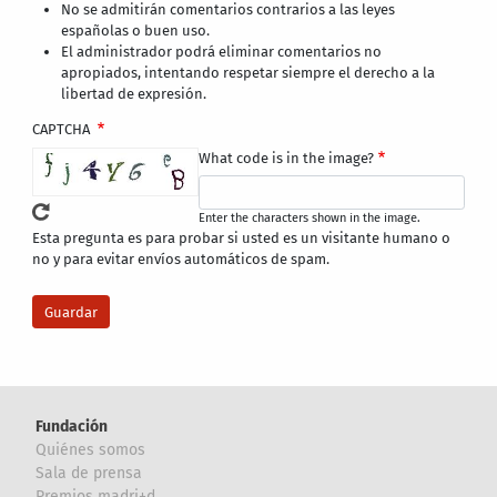
No se admitirán comentarios contrarios a las leyes
españolas o buen uso.
El administrador podrá eliminar comentarios no
apropiados, intentando respetar siempre el derecho a la
libertad de expresión.
CAPTCHA
What code is in the image?
Enter the characters shown in the image.
Esta pregunta es para probar si usted es un visitante humano o
no y para evitar envíos automáticos de spam.
Fundación
Quiénes somos
Sala de prensa
Premios madri+d