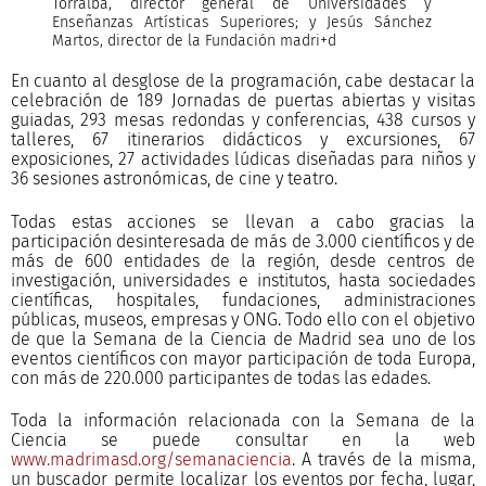
Torralba, director general de Universidades y
Enseñanzas Artísticas Superiores; y Jesús Sánchez
Martos, director de la Fundación madri+d
En cuanto al desglose de la programación, cabe destacar la
celebración de 189 Jornadas de puertas abiertas y visitas
guiadas, 293 mesas redondas y conferencias, 438 cursos y
talleres, 67 itinerarios didácticos y excursiones, 67
exposiciones, 27 actividades lúdicas diseñadas para niños y
36 sesiones astronómicas, de cine y teatro.
Todas estas acciones se llevan a cabo gracias la
participación desinteresada de más de 3.000 científicos y de
más de 600 entidades de la región, desde centros de
investigación, universidades e institutos, hasta sociedades
científicas, hospitales, fundaciones, administraciones
públicas, museos, empresas y ONG. Todo ello con el objetivo
de que la Semana de la Ciencia de Madrid sea uno de los
eventos científicos con mayor participación de toda Europa,
con más de 220.000 participantes de todas las edades.
Toda la información relacionada con la Semana de la
Ciencia se puede consultar en la web
www.madrimasd.org/semanaciencia
. A través de la misma,
un buscador permite localizar los eventos por fecha, lugar,