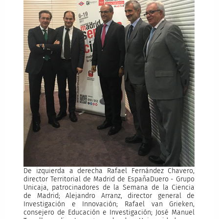
De izquierda a derecha Rafael Fernández Chavero,
director Territorial de Madrid de EspañaDuero - Grupo
Unicaja, patrocinadores de la Semana de la Ciencia
de Madrid; Alejandro Arranz, director general de
Investigación e Innovación; Rafael van Grieken,
consejero de Educación e Investigación; José Manuel