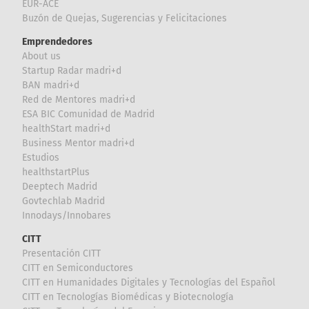
EUR-ACE
Buzón de Quejas, Sugerencias y Felicitaciones
Emprendedores
About us
Startup Radar madri+d
BAN madri+d
Red de Mentores madri+d
ESA BIC Comunidad de Madrid
healthStart madri+d
Business Mentor madri+d
Estudios
healthstartPlus
Deeptech Madrid
Govtechlab Madrid
Innodays/Innobares
CITT
Presentación CITT
CITT en Semiconductores
CITT en Humanidades Digitales y Tecnologías del Español
CITT en Tecnologías Biomédicas y Biotecnología