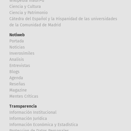
Wikipedia madri+d
Ciencia y Cultura
Ciencia y Patrimonio
Cátedra del Español y la Hispanidad de las universidades
de la Comunidad de Madrid
Notiweb
Portada
Noticias
Inverosímiles
Analisis
Entrevistas
Blogs
Agenda
Reseñas
Magazine
Mentes Críticas
Transparencia
Información Institucional
Información Jurídica
Información Económica y Estadística
Proteccion de Datos Personales