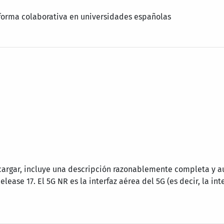
taforma colaborativa en universidades españolas
scargar, incluye una descripción razonablemente completa y 
elease 17. El 5G NR es la interfaz aérea del 5G (es decir, la int