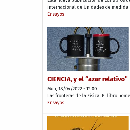
Esta nueva publicación de Los libros d
Internacional de Unidades de medida “
Ensayos
CIENCIA, y el “azar relativo”
Mon, 18/04/2022 - 12:00
Las fronteras de la Física. El libro ho
Ensayos