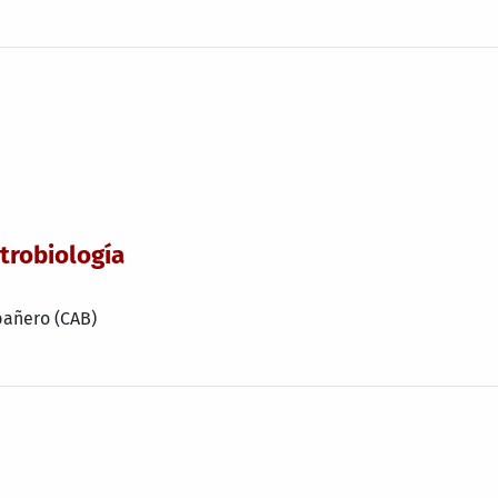
trobiología
bañero (CAB)