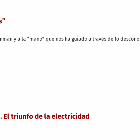
s”
ynman y a la “mano” que nos ha guiado a través de lo descon
 El triunfo de la electricidad