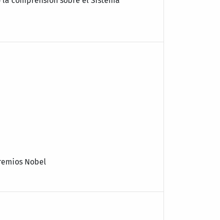
o la comprensión sobre el Sistema
 premios Nobel