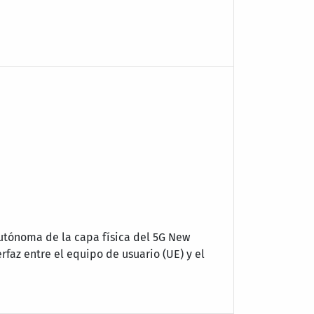
autónoma de la capa física del 5G New
erfaz entre el equipo de usuario (UE) y el