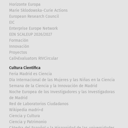
Horizonte Europa
Marie Sklodowska-Curie Actions
European Research Council
EIC
Enterprise Europe Network
EEN SCALEUP 2026/2027
Formación
Innovación
Proyectos
Call4Evaluators RIVCircular
Cultura Científica
Feria Madrid es Ciencia
Día Internacional de las Mujeres y las Niñas en la Ciencia
Semana de la Ciencia y la Innovación de Madrid
Noche Europea de los Investigadores y las Investigadoras
de Madrid
Red de Laboratorios Ciudadanos
Wikipedia madri+d
Ciencia y Cultura
Ciencia y Patrimonio
Cátedra del Español y la Hispanidad de las universidades