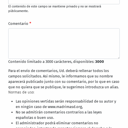
El contenido de este campo se mantiene privado y no se mostrará
públicamente.
Comentario
Contenido limitado a 3000 carácteres, disponibles:
3000
Para el envío de comentarios, Ud. deberá rellenar todos los
campos solicitados. Así mismo, le informamos que su nombre
aparecerá publicado junto con su comentario, por lo que en caso
que no quiera que se publique, le sugerimos introduzca un alias.
Normas de uso:
Las opiniones vertidas serán responsabilidad de su autor y
en ningún caso de www.madrimasd.org,
No se admitirán comentarios contrarios a las leyes
españolas o buen uso.
El administrador podrá eliminar comentarios no