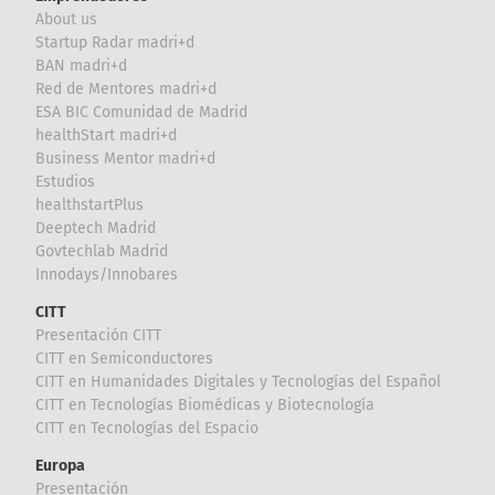
About us
Startup Radar madri+d
BAN madri+d
Red de Mentores madri+d
ESA BIC Comunidad de Madrid
healthStart madri+d
Business Mentor madri+d
Estudios
healthstartPlus
Deeptech Madrid
Govtechlab Madrid
Innodays/Innobares
CITT
Presentación CITT
CITT en Semiconductores
CITT en Humanidades Digitales y Tecnologías del Español
CITT en Tecnologías Biomédicas y Biotecnología
CITT en Tecnologías del Espacio
Europa
Presentación