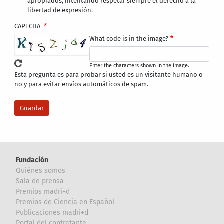
apropiados, intentando respetar siempre el derecho a la
libertad de expresión.
CAPTCHA
What code is in the image?
Enter the characters shown in the image.
Esta pregunta es para probar si usted es un visitante humano o
no y para evitar envíos automáticos de spam.
Fundación
Quiénes somos
Sala de prensa
Premios madri+d
Premios de Ciencia en Español
Publicaciones madri+d
Portal del contratante