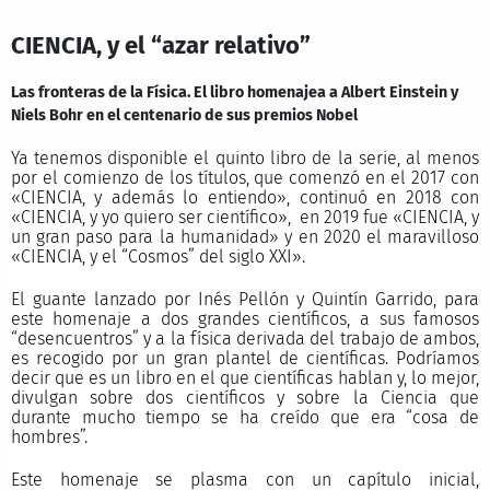
CIENCIA, y el “azar relativo”
Las fronteras de la Física. El libro homenajea a Albert Einstein y
Niels Bohr en el centenario de sus premios Nobel
Ya tenemos disponible el quinto libro de la serie, al menos
por el comienzo de los títulos, que comenzó en el 2017 con
«CIENCIA, y además lo entiendo», continuó en 2018 con
«CIENCIA, y yo quiero ser científico», en 2019 fue «CIENCIA, y
un gran paso para la humanidad» y en 2020 el maravilloso
«CIENCIA, y el “Cosmos” del siglo XXI».
El guante lanzado por Inés Pellón y Quintín Garrido, para
este homenaje a dos grandes científicos, a sus famosos
“desencuentros” y a la física derivada del trabajo de ambos,
es recogido por un gran plantel de científicas. Podríamos
decir que es un libro en el que científicas hablan y, lo mejor,
divulgan sobre dos científicos y sobre la Ciencia que
durante mucho tiempo se ha creído que era “cosa de
hombres”.
Este homenaje se plasma con un capítulo inicial,