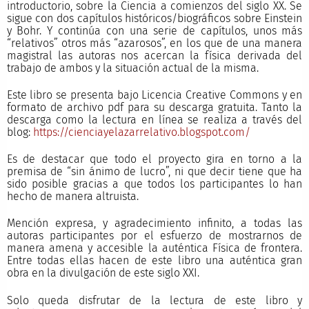
introductorio, sobre la Ciencia a comienzos del siglo XX. Se
sigue con dos capítulos históricos/biográficos sobre Einstein
y Bohr. Y continúa con una serie de capítulos, unos más
“relativos” otros más “azarosos”, en los que de una manera
magistral las autoras nos acercan la física derivada del
trabajo de ambos y la situación actual de la misma.
Este libro se presenta bajo Licencia Creative Commons y en
formato de archivo pdf para su descarga gratuita. Tanto la
descarga como la lectura en línea se realiza a través del
blog:
https://cienciayelazarrelativo.blogspot.com/
Es de destacar que todo el proyecto gira en torno a la
premisa de “sin ánimo de lucro”, ni que decir tiene que ha
sido posible gracias a que todos los participantes lo han
hecho de manera altruista.
Mención expresa, y agradecimiento infinito, a todas las
autoras participantes por el esfuerzo de mostrarnos de
manera amena y accesible la auténtica Física de frontera.
Entre todas ellas hacen de este libro una auténtica gran
obra en la divulgación de este siglo XXI.
Solo queda disfrutar de la lectura de este libro y