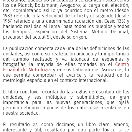
las de Planck, Boltzmann, Avogadro, la carga del electrón,
etc., completando así lo ya ocurrido con el metro (desde
1983 referido a la velocidad de la luz) y el segundo (desde
1967 referido a una determinada radiación del Cesio-133) y
haciendo realidad el lema “para todos los pueblos y todos
los tiempos”, aspiración del Sistema Métrico Decimal,
precursor del actual SI, desde su origen.
La publicación comenta cada una de las definiciones de las
unidades, así como su realización práctica y la importancia
del cambio realizado y va jalonada de esquemas y
fotografías, la mayoría de ellas tomadas en el
Centro
Español de Metrología
y en sus Laboratorios Asociados, lo
que permite comprobar el avance y la realidad de la
metrología española en el contexto internacional.
El libro concluye recordando las reglas de escritura de las
unidades, y sus múltiplos y submúltiplos, de gran
importancia para las nuevas generaciones, que ojalá
permitan eliminar algunos de los malos usos asentados en
nuestra sociedad.
El resultado es, como decimos, un libro claro, ameno,
interesante y útil, resultado por otra parte lógico si se