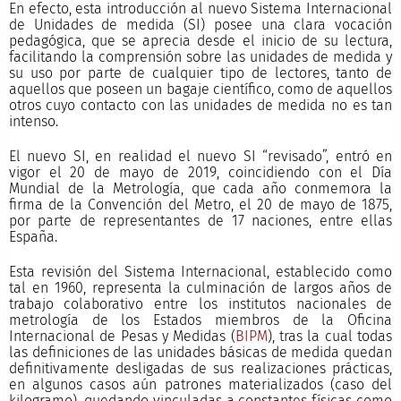
En efecto, esta introducción al nuevo Sistema Internacional
de Unidades de medida (SI) posee una clara vocación
pedagógica, que se aprecia desde el inicio de su lectura,
facilitando la comprensión sobre las unidades de medida y
su uso por parte de cualquier tipo de lectores, tanto de
aquellos que poseen un bagaje científico, como de aquellos
otros cuyo contacto con las unidades de medida no es tan
intenso.
El nuevo SI, en realidad el nuevo SI “revisado”, entró en
vigor el 20 de mayo de 2019, coincidiendo con el Día
Mundial de la Metrología, que cada año conmemora la
firma de la Convención del Metro, el 20 de mayo de 1875,
por parte de representantes de 17 naciones, entre ellas
España.
Esta revisión del Sistema Internacional, establecido como
tal en 1960, representa la culminación de largos años de
trabajo colaborativo entre los institutos nacionales de
metrología de los Estados miembros de la Oficina
Internacional de Pesas y Medidas (
BIPM
), tras la cual todas
las definiciones de las unidades básicas de medida quedan
definitivamente desligadas de sus realizaciones prácticas,
en algunos casos aún patrones materializados (caso del
kilogramo), quedando vinculadas a constantes físicas como