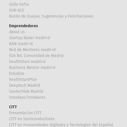
Sello Sofía
EUR-ACE
Buzón de Quejas, Sugerencias y Felicitaciones
Emprendedores
About us
Startup Radar madri+d
BAN madri+d
Red de Mentores madri+d
ESA BIC Comunidad de Madrid
healthStart madri+d
Business Mentor madri+d
Estudios
healthstartPlus
Deeptech Madrid
Govtechlab Madrid
Innodays/Innobares
CITT
Presentación CITT
CITT en Semiconductores
CITT en Humanidades Digitales y Tecnologías del Español