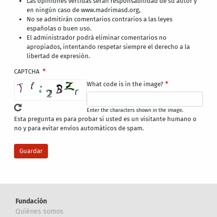
Las opiniones vertidas serán responsabilidad de su autor y
en ningún caso de www.madrimasd.org,
No se admitirán comentarios contrarios a las leyes
españolas o buen uso.
El administrador podrá eliminar comentarios no
apropiados, intentando respetar siempre el derecho a la
libertad de expresión.
CAPTCHA
What code is in the image?
Enter the characters shown in the image.
Esta pregunta es para probar si usted es un visitante humano o
no y para evitar envíos automáticos de spam.
Fundación
Quiénes somos