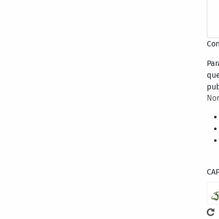
Con
Par
que
pub
Nor
CA