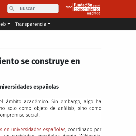
Search
web
Transparencia
iento se construye en
 universidades españolas
el ámbito académico. Sin embargo, algo ha
 no solo como objeto de análisis, sino como
compromiso social.
s en universidades españolas
, coordinado por