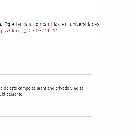
a. Experiencias compartidas en universidades
tps://doi.org/10.33732/ID-47
do de este campo se mantiene privado y no se
úblicamente.