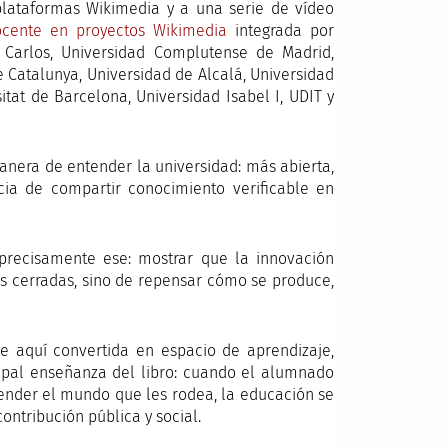
 plataformas Wikimedia y a una serie de vídeo
cente en proyectos Wikimedia
integrada por
 Carlos, Universidad Complutense de Madrid,
e Catalunya, Universidad de Alcalá, Universidad
itat de Barcelona, Universidad Isabel I, UDIT y
anera de entender la universidad: más abierta,
ia de compartir conocimiento verificable en
 precisamente ese: mostrar que la innovación
 cerradas, sino de repensar cómo se produce,
e aquí convertida en espacio de aprendizaje,
ncipal enseñanza del libro: cuando el alumnado
ender el mundo que les rodea, la educación se
ntribución pública y social.