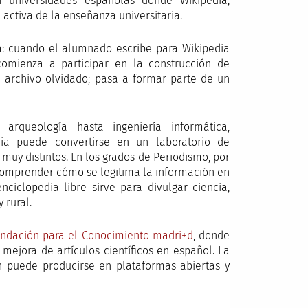
en universidades españolas donde Wikipedia,
ctiva de la enseñanza universitaria.
sa: cuando el alumnado escribe para Wikipedia
omienza a participar en la construcción de
n archivo olvidado; pasa a formar parte de un
arqueología hasta ingeniería informática,
ia puede convertirse en un laboratorio de
muy distintos. En los grados de Periodismo, por
 comprender cómo se legitima la información en
nciclopedia libre sirve para divulgar ciencia,
 rural.
Fundación para el Conocimiento madri+d
, donde
 mejora de artículos científicos en español. La
n puede producirse en plataformas abiertas y