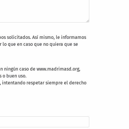
pos solicitados. Así mismo, le informamos
 lo que en caso que no quiera que se
 en ningún caso de www.madrimasd.org,
s o buen uso.
, intentando respetar siempre el derecho