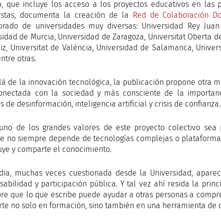
ro, que incluye los acceso a los proyectos educativos en las
istas, documenta la creación de la
Red de Colaboración Do
orado de universidades muy diversas: Universidad Rey Juan
sidad de Murcia, Universidad de Zaragoza, Universitat Oberta d
iz, Universitat de València, Universidad de Salamanca, Univers
ntre otras.
lá de la innovación tecnológica, la publicación propone otra m
nectada con la sociedad y más consciente de la importanc
 de desinformación, inteligencia artificial y crisis de confianza.
uno de los grandes valores de este proyecto colectivo sea
e no siempre depende de tecnologías complejas o plataformas
buye y comparte el conocimiento.
dia, muchas veces cuestionada desde la Universidad, aparec
sabilidad y participación pública. Y tal vez ahí resida la pri
re que lo que escribe puede ayudar a otras personas a compr
rte no solo en formación, sino también en una herramienta de co