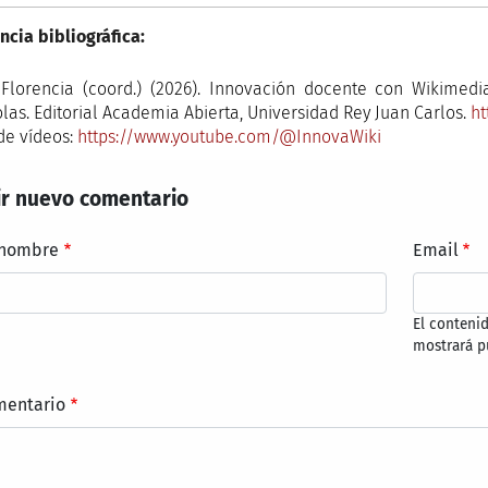
ncia bibliográfica:
 Florencia (coord.) (2026). Innovación docente con Wikimedi
las. Editorial Academia Abierta, Universidad Rey Juan Carlos.
ht
de vídeos:
https://www.youtube.com/@InnovaWiki
r nuevo comentario
 nombre
Email
El conteni
mostrará p
mentario