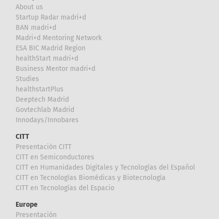
About us
Startup Radar madri+d
BAN madri+d
Madri+d Mentoring Network
ESA BIC Madrid Region
healthStart madri+d
Business Mentor madri+d
Studies
healthstartPlus
Deeptech Madrid
Govtechlab Madrid
Innodays/Innobares
CITT
Presentación CITT
CITT en Semiconductores
CITT en Humanidades Digitales y Tecnologías del Español
CITT en Tecnologías Biomédicas y Biotecnología
CITT en Tecnologías del Espacio
Europe
Presentación