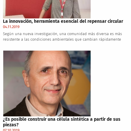
La innovación, herramienta esencial del repensar circular
04.11.2019
Según una nueva investigación, una comunidad más diversa es más
resistente a las condiciones ambientales que cambian rápidamente
¿Es posible construir una célula sintética a partir de sus
piezas?
07.10.2019