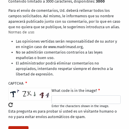
Contenido limitado a 3000 carácteres, disponibles:
3000
Para el envío de comentarios, Ud. deberá rellenar todos los
campos solicitados. Así mismo, le informamos que su nombre
aparecerá publicado junto con su comentario, por lo que en caso
que no quiera que se publique, le sugerimos introduzca un alias.
Normas de uso:
Las opiniones vertidas serán responsabilidad de su autor y
en ningún caso de www.madrimasd.org,
No se admitirán comentarios contrarios a las leyes
españolas o buen uso.
El administrador podrá eliminar comentarios no
apropiados, intentando respetar siempre el derecho a la
libertad de expresión.
CAPTCHA
What code is in the image?
Enter the characters shown in the image.
Esta pregunta es para probar si usted es un visitante humano o
no y para evitar envíos automáticos de spam.