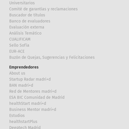
Universitarios
Comité de garantías y reclamaciones
Buscador de títulos
Banco de evaluadores
Evaluación externa
Análisis Temático
CUALIFICAM
Sello Sofía
EUR-ACE
Buzón de Quejas, Sugerencias y Felicitaciones
Emprendedores
About us
Startup Radar madri+d
BAN madri+d
Red de Mentores madri+d
ESA BIC Comunidad de Madrid
healthStart madri+d
Business Mentor madri+d
Estudios
healthstartPlus
Deeptech Madrid