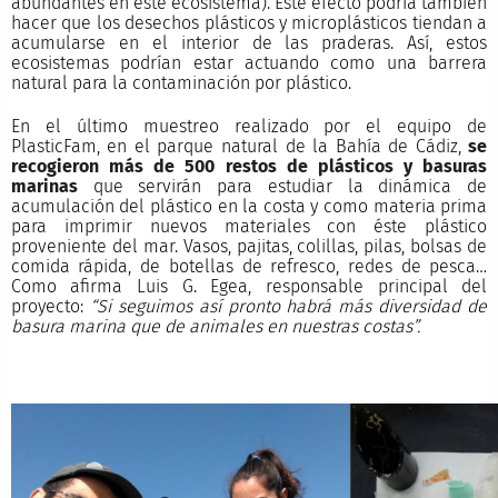
abundantes en este ecosistema). Este efecto podría también
hacer que los desechos plásticos y microplásticos tiendan a
acumularse en el interior de las praderas. Así, estos
ecosistemas podrían estar actuando como una barrera
natural para la contaminación por plástico.
En el último muestreo realizado por el equipo de
PlasticFam, en el parque natural de la Bahía de Cádiz,
se
recogieron más de 500 restos de plásticos y basuras
marinas
que servirán para estudiar la dinámica de
acumulación del plástico en la costa y como materia prima
para imprimir nuevos materiales con éste plástico
proveniente del mar. Vasos, pajitas, colillas, pilas, bolsas de
comida rápida, de botellas de refresco, redes de pesca…
Como afirma Luis G. Egea, responsable principal del
proyecto:
“Si seguimos así pronto habrá más diversidad de
basura marina que de animales en nuestras costas”.