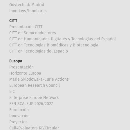
Govtechlab Madrid
Innodays/Innobares
CITT
Presentación CITT
CITT en Semiconductores
CITT en Humanidades Digitales y Tecnologías del Español
CITT en Tecnologías Biomédicas y Biotecnología
CITT en Tecnologías del Espacio
Europa
Presentación
Horizonte Europa
Marie Sklodowska-Curie Actions
European Research Council
EIC
Enterprise Europe Network
EEN SCALEUP 2026/2027
Formación
Innovación
Proyectos
Call4Evaluators RIVCircular