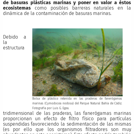
de basuras plásticas marinas y poner en valor a éstos
ecosistemas
como posibles barreras naturales en la
dinámica de la contaminación de basuras marinas.
Debido a
la
estructura
Bolsa de plástico retenida en las praderas de fanerógamas
marinas (Cymodocea nodosa) del Parque Natural Bahía de Cádiz.
Fotografía por Luis G. Egea.
tridimensional de las praderas, las fanerógamas marinas
proporcionan un efecto de filtro físico para partículas
suspendidas favoreciendo la sedimentación de las mismas
(es por ello que los organismos filtradores son muy