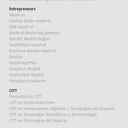
Entrepreneurs
About us
Startup Radar madri+d
BAN madri+d
Madri+d Mentoring Network
ESA BIC Madrid Region
healthStart madri+d
Business Mentor madri+d
Studies
healthstartPlus
Deeptech Madrid
Govtechlab Madrid
Innodays/Innobares
CITT
Presentación CITT
CITT en Semiconductores
CITT en Humanidades Digitales y Tecnologías del Español
CITT en Tecnologías Biomédicas y Biotecnología
CITT en Tecnologías del Espacio