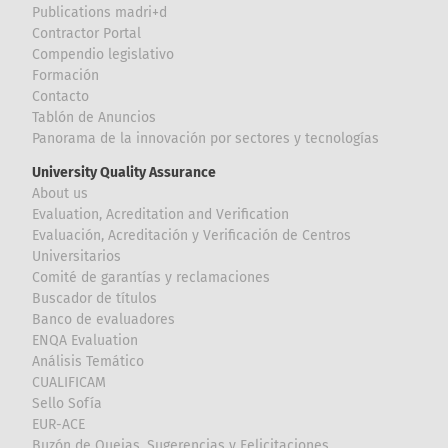
Publications madri+d
Contractor Portal
Compendio legislativo
Formación
Contacto
Tablón de Anuncios
Panorama de la innovación por sectores y tecnologías
University Quality Assurance
About us
Evaluation, Acreditation and Verification
Evaluación, Acreditación y Verificación de Centros
Universitarios
Comité de garantías y reclamaciones
Buscador de títulos
Banco de evaluadores
ENQA Evaluation
Análisis Temático
CUALIFICAM
Sello Sofía
EUR-ACE
Buzón de Quejas, Sugerencias y Felicitaciones