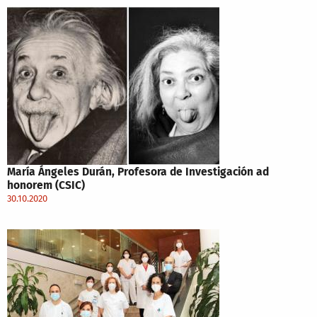
María Ángeles Durán, Profesora de Investigación ad
honorem (CSIC)
30.10.2020