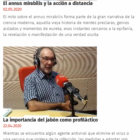
El annus mirabilis y la acción a distancia
02.05.2020
El mito sobre el annus mirabilis forma parte de la gran narrativa de la
ciencia moderna, aquella vieja historia de mentes preclaras, genios
aislados y momentos de eureka, esos instantes cercanos a la epifanía,
la revelación o manifestación de una verdad oculta
La importancia del jabón como profiláctico
22.04.2020
Mientras se encuentra algún agente antiviral que elimine el virus o
una vacuna que proteja de la infección, las medidas a adoptar son