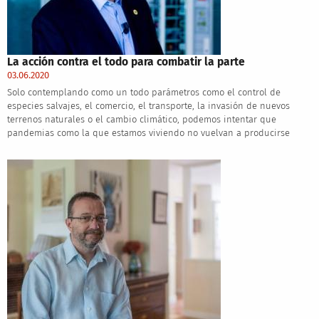
La acción contra el todo para combatir la parte
03.06.2020
Solo contemplando como un todo parámetros como el control de
especies salvajes, el comercio, el transporte, la invasión de nuevos
terrenos naturales o el cambio climático, podemos intentar que
pandemias como la que estamos viviendo no vuelvan a producirse