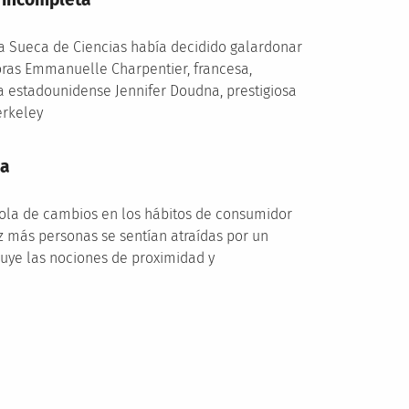
a Sueca de Ciencias había decidido galardonar
oras Emmanuelle Charpentier, francesa,
 la estadounidense Jennifer Doudna, prestigiosa
erkeley
ea
ola de cambios en los hábitos de consumidor
z más personas se sentían atraídas por un
luye las nociones de proximidad y