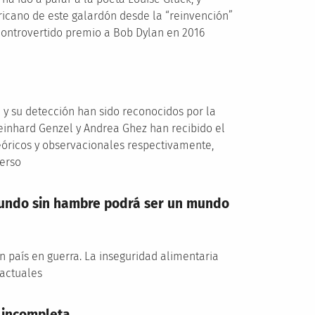
icano de este galardón desde la “reinvención”
 controvertido premio a Bob Dylan en 2016
 y su detección han sido reconocidos por la
einhard Genzel y Andrea Ghez han recibido el
eóricos y observacionales respectivamente,
verso
mundo sin hambre podrá ser un mundo
 país en guerra. La inseguridad alimentaria
 actuales
 incompleta