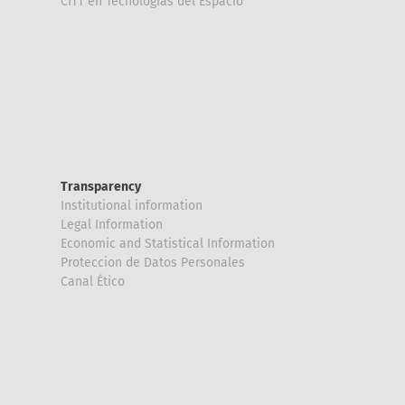
CITT en Tecnologías del Espacio
Transparency
Institutional information
Legal Information
Economic and Statistical Information
Proteccion de Datos Personales
Canal Ético