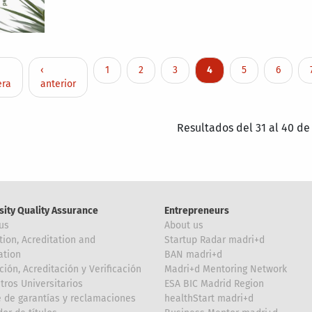
nation
 page
Previous page
Page
Page
Page
Current page
Page
Page
‹
1
2
3
4
5
6
era
anterior
Resultados del 31 al 40 de
sity Quality Assurance
Entrepreneurs
us
About us
tion, Acreditation and
Startup Radar madri+d
ation
BAN madri+d
ción, Acreditación y Verificación
Madri+d Mentoring Network
tros Universitarios
ESA BIC Madrid Region
 de garantías y reclamaciones
healthStart madri+d