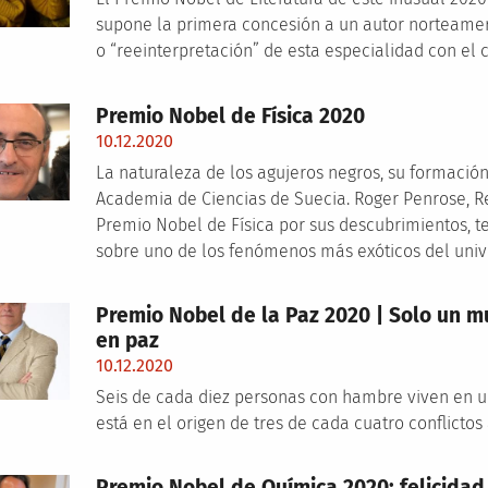
supone la primera concesión a un autor norteamer
o “reeinterpretación” de esta especialidad con el
Premio Nobel de Física 2020
10.12.2020
La naturaleza de los agujeros negros, su formación
Academia de Ciencias de Suecia. Roger Penrose, R
Premio Nobel de Física por sus descubrimientos, t
sobre uno de los fenómenos más exóticos del uni
Premio Nobel de la Paz 2020 | Solo un 
en paz
10.12.2020
Seis de cada diez personas con hambre viven en un
está en el origen de tres de cada cuatro conflictos
Premio Nobel de Química 2020: felicidad