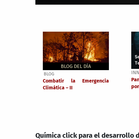
BLOG DEL DÍA
IN
BLOG
Pa
Combatir la Emergencia
por
Climática – II
Química click para el desarrollo