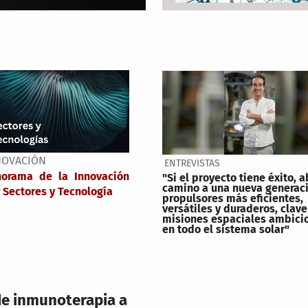
NOVACIÓN
ENTREVISTAS
norama de la Innovación
"Si el proyecto tiene éxito, a
camino a una nueva generac
 Sectores y Tecnología
propulsores más eficientes,
versátiles y duraderos, clave
misiones espaciales ambici
en todo el sistema solar"
 de inmunoterapia a