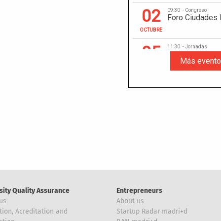
sity Quality Assurance
Entrepreneurs
us
About us
tion, Acreditation and
Startup Radar madri+d