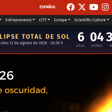
ESPAÑOL
Entrepreneurs
CITT
Europe
Scientific-Culture
6
04
LIPSE TOTAL DE SOL
coles 12 de agosto de 2026 · 20:30 h
DÍAS
HORAS
M