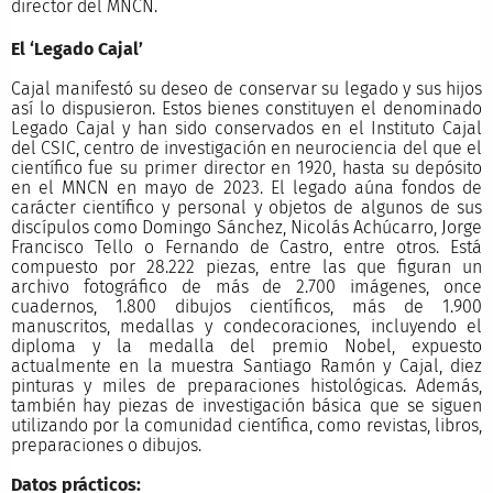
director del MNCN.
El ‘Legado Cajal’
Cajal manifestó su deseo de conservar su legado y sus hijos
así lo dispusieron. Estos bienes constituyen el denominado
Legado Cajal y han sido conservados en el Instituto Cajal
del CSIC, centro de investigación en neurociencia del que el
científico fue su primer director en 1920, hasta su depósito
en el MNCN en mayo de 2023. El legado aúna fondos de
carácter científico y personal y objetos de algunos de sus
discípulos como Domingo Sánchez, Nicolás Achúcarro, Jorge
Francisco Tello o Fernando de Castro, entre otros. Está
compuesto por 28.222 piezas, entre las que figuran un
archivo fotográfico de más de 2.700 imágenes, once
cuadernos, 1.800 dibujos científicos, más de 1.900
manuscritos, medallas y condecoraciones, incluyendo el
diploma y la medalla del premio Nobel, expuesto
actualmente en la muestra Santiago Ramón y Cajal, diez
pinturas y miles de preparaciones histológicas. Además,
también hay piezas de investigación básica que se siguen
utilizando por la comunidad científica, como revistas, libros,
preparaciones o dibujos.
Datos prácticos: