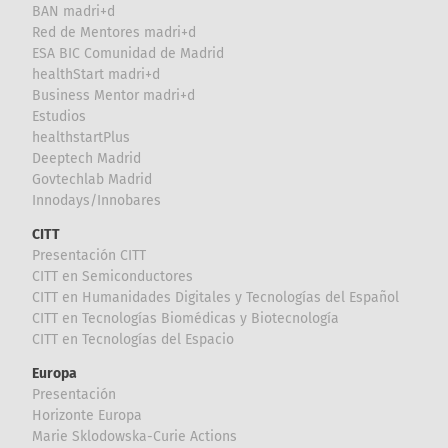
BAN madri+d
Red de Mentores madri+d
ESA BIC Comunidad de Madrid
healthStart madri+d
Business Mentor madri+d
Estudios
healthstartPlus
Deeptech Madrid
Govtechlab Madrid
Innodays/Innobares
CITT
Presentación CITT
CITT en Semiconductores
CITT en Humanidades Digitales y Tecnologías del Español
CITT en Tecnologías Biomédicas y Biotecnología
CITT en Tecnologías del Espacio
Europa
Presentación
Horizonte Europa
Marie Sklodowska-Curie Actions