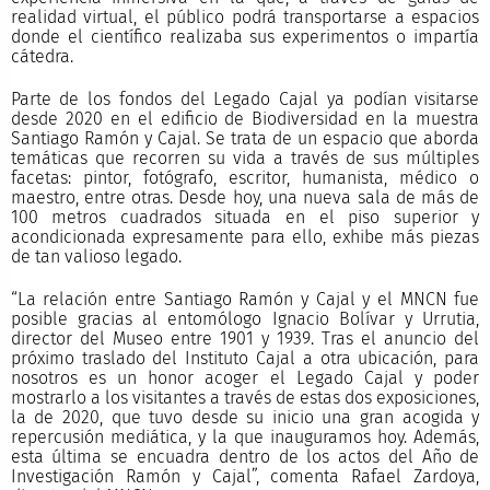
realidad virtual, el público podrá transportarse a espacios
donde el científico realizaba sus experimentos o impartía
cátedra.
Parte de los fondos del Legado Cajal ya podían visitarse
desde 2020 en el edificio de Biodiversidad en la muestra
Santiago Ramón y Cajal. Se trata de un espacio que aborda
temáticas que recorren su vida a través de sus múltiples
facetas: pintor, fotógrafo, escritor, humanista, médico o
maestro, entre otras. Desde hoy, una nueva sala de más de
100 metros cuadrados situada en el piso superior y
acondicionada expresamente para ello, exhibe más piezas
de tan valioso legado.
“La relación entre Santiago Ramón y Cajal y el MNCN fue
posible gracias al entomólogo Ignacio Bolívar y Urrutia,
director del Museo entre 1901 y 1939. Tras el anuncio del
próximo traslado del Instituto Cajal a otra ubicación, para
nosotros es un honor acoger el Legado Cajal y poder
mostrarlo a los visitantes a través de estas dos exposiciones,
la de 2020, que tuvo desde su inicio una gran acogida y
repercusión mediática, y la que inauguramos hoy. Además,
esta última se encuadra dentro de los actos del Año de
Investigación Ramón y Cajal”, comenta Rafael Zardoya,