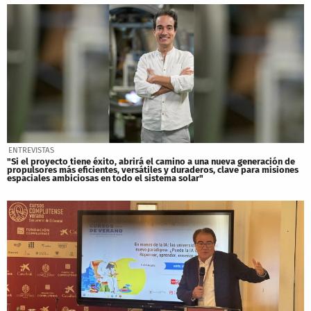
ENTREVISTAS
"Si el proyecto tiene éxito, abrirá el camino a una nueva generación de
propulsores más eficientes, versátiles y duraderos, clave para misiones
espaciales ambiciosas en todo el sistema solar"