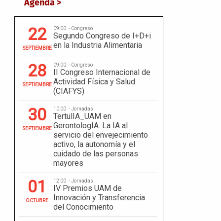
Agenda >