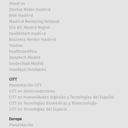
About us
Startup Radar madri+d
BAN madri+d
Madri+d Mentoring Network
ESA BIC Madrid Region
healthStart madri+d
Business Mentor madri+d
Studies
healthstartPlus
Deeptech Madrid
Govtechlab Madrid
Innodays/Innobares
CITT
Presentación CITT
CITT en Semiconductores
CITT en Humanidades Digitales y Tecnologías del Español
CITT en Tecnologías Biomédicas y Biotecnología
CITT en Tecnologías del Espacio
Europe
Presentación