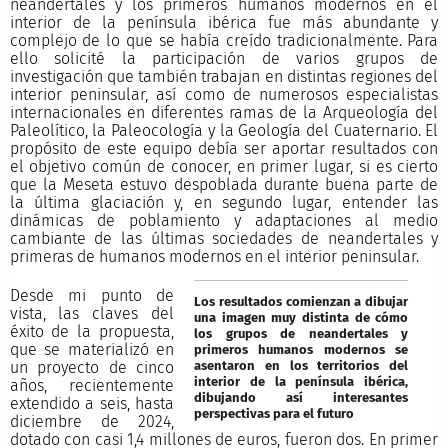
neandertales y los primeros humanos modernos en el
interior de la península ibérica fue más abundante y
complejo de lo que se había creído tradicionalmente. Para
ello solicité la participación de varios grupos de
investigación que también trabajan en distintas regiones del
interior peninsular, así como de numerosos especialistas
internacionales en diferentes ramas de la Arqueología del
Paleolítico, la Paleocología y la Geología del Cuaternario. El
propósito de este equipo debía ser aportar resultados con
el objetivo común de conocer, en primer lugar, si es cierto
que la Meseta estuvo despoblada durante buena parte de
la última glaciación y, en segundo lugar, entender las
dinámicas de poblamiento y adaptaciones al medio
cambiante de las últimas sociedades de neandertales y
primeras de humanos modernos en el interior peninsular.
Desde mi punto de
Los resultados comienzan a dibujar
vista, las claves del
una imagen muy distinta de cómo
éxito de la propuesta,
los grupos de neandertales y
que se materializó en
primeros humanos modernos se
asentaron en los territorios del
un proyecto de cinco
interior de la península ibérica,
años, recientemente
dibujando así interesantes
extendido a seis, hasta
perspectivas para el futuro
diciembre de 2024,
dotado con casi 1,4 millones de euros, fueron dos. En primer