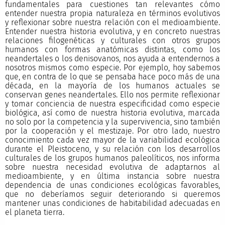
fundamentales para cuestiones tan relevantes cómo
entender nuestra propia naturaleza en términos evolutivos
y reflexionar sobre nuestra relación con el medioambiente.
Entender nuestra historia evolutiva, y en concreto nuestras
relaciones filogenéticas y culturales con otros grupos
humanos con formas anatómicas distintas, como los
neandertales o los denisovanos, nos ayuda a entendernos a
nosotros mismos como especie. Por ejemplo, hoy sabemos
que, en contra de lo que se pensaba hace poco más de una
década, en la mayoría de los humanos actuales se
conservan genes neandertales. Ello nos permite reflexionar
y tomar conciencia de nuestra especificidad como especie
biológica, así como de nuestra historia evolutiva, marcada
no solo por la competencia y la supervivencia, sino también
por la cooperación y el mestizaje. Por otro lado, nuestro
conocimiento cada vez mayor de la variabilidad ecológica
durante el Pleistoceno, y su relación con los desarrollos
culturales de los grupos humanos paleolíticos, nos informa
sobre nuestra necesidad evolutiva de adaptarnos al
medioambiente, y en última instancia sobre nuestra
dependencia de unas condiciones ecológicas favorables,
que no deberíamos seguir deteriorando si queremos
mantener unas condiciones de habitabilidad adecuadas en
el planeta tierra.