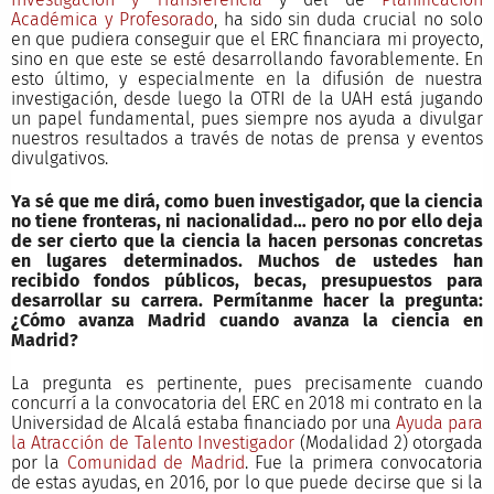
Académica y Profesorado
, ha sido sin duda crucial no solo
en que pudiera conseguir que el ERC financiara mi proyecto,
sino en que este se esté desarrollando favorablemente. En
esto último, y especialmente en la difusión de nuestra
investigación, desde luego la OTRI de la UAH está jugando
un papel fundamental, pues siempre nos ayuda a divulgar
nuestros resultados a través de notas de prensa y eventos
divulgativos.
Ya sé que me dirá, como buen investigador, que la ciencia
no tiene fronteras, ni nacionalidad… pero no por ello deja
de ser cierto que la ciencia la hacen personas concretas
en lugares determinados. Muchos de ustedes han
recibido fondos públicos, becas, presupuestos para
desarrollar su carrera. Permítanme hacer la pregunta:
¿Cómo avanza Madrid cuando avanza la ciencia en
Madrid?
La pregunta es pertinente, pues precisamente cuando
concurrí a la convocatoria del ERC en 2018 mi contrato en la
Universidad de Alcalá estaba financiado por una
Ayuda para
la Atracción de Talento Investigador
(Modalidad 2) otorgada
por la
Comunidad de Madrid
. Fue la primera convocatoria
de estas ayudas, en 2016, por lo que puede decirse que si la