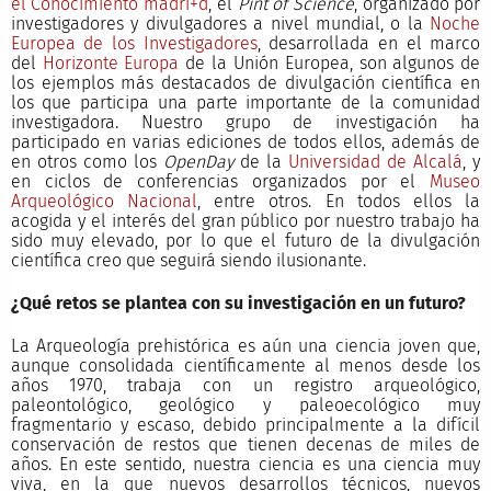
el Conocimiento madri+d
, el
Pint of Science
, organizado por
investigadores y divulgadores a nivel mundial, o la
Noche
Europea de los Investigadores
, desarrollada en el marco
del
Horizonte Europa
de la Unión Europea, son algunos de
los ejemplos más destacados de divulgación científica en
los que participa una parte importante de la comunidad
investigadora. Nuestro grupo de investigación ha
participado en varias ediciones de todos ellos, además de
en otros como los
OpenDay
de la
Universidad de Alcalá
, y
en ciclos de conferencias organizados por el
Museo
Arqueológico Nacional
, entre otros. En todos ellos la
acogida y el interés del gran público por nuestro trabajo ha
sido muy elevado, por lo que el futuro de la divulgación
científica creo que seguirá siendo ilusionante.
¿Qué retos se plantea con su investigación en un futuro?
La Arqueología prehistórica es aún una ciencia joven que,
aunque consolidada científicamente al menos desde los
años 1970, trabaja con un registro arqueológico,
paleontológico, geológico y paleoecológico muy
fragmentario y escaso, debido principalmente a la difícil
conservación de restos que tienen decenas de miles de
años. En este sentido, nuestra ciencia es una ciencia muy
viva, en la que nuevos desarrollos técnicos, nuevos