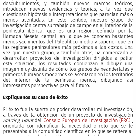
descubrimientos, y también nuevos marcos teóricos,
introducen nuevas evidencias y teorías, a la vez que
cuestionan hipótesis e interpretaciones que parecían más o
menos asentadas. En este sentido, nuestro grupo de
investigación centra su trabajo de campo en el interior de la
península ibérica, que es una región, definida por la
llamada Meseta central, en la que se conocen bastantes
menos yacimientos del Paleolítico medio y superior que en
las regiones peninsulares más próximas a las costas. Una
vez que nuestro grupo, y también otros, ha comenzado a
desarrollar proyectos de investigación dirigidos a paliar
esta situación, los resultados comienzan a dibujar una
imagen muy distinta de cómo los grupos de neandertales y
primeros humanos modernos se asentaron en los territorios
del interior de la península ibérica, dibujando así
interesantes perspectivas para el futuro.
Explíquenos su caso de éxito
El éxito fue la suerte de poder desarrollar mi investigación,
a través de la obtención de un proyecto de investigación
Starting Grant
del
Consejo Europeo de Investigación (ERC)
,
orientada con identificar la necesidad o reto que se le
presentaba a la comunidad científica en lo que se refiere al