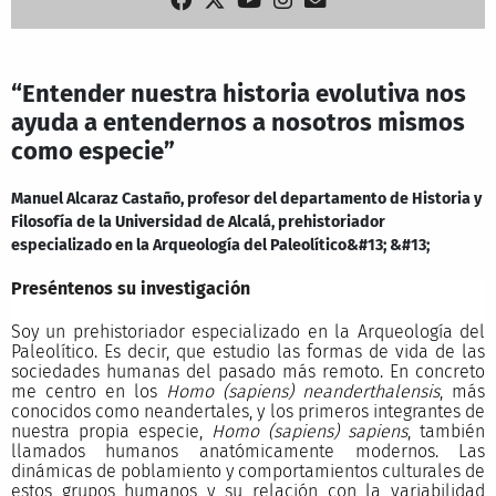
“Entender nuestra historia evolutiva nos
ayuda a entendernos a nosotros mismos
como especie”
Manuel Alcaraz Castaño, profesor del departamento de Historia y
Filosofía de la Universidad de Alcalá, prehistoriador
especializado en la Arqueología del Paleolítico&#13; &#13;
Preséntenos su investigación
Soy un prehistoriador especializado en la Arqueología del
Paleolítico. Es decir, que estudio las formas de vida de las
sociedades humanas del pasado más remoto. En concreto
me centro en los
Homo (sapiens) neanderthalensis
, más
conocidos como neandertales, y los primeros integrantes de
nuestra propia especie,
Homo (sapiens) sapiens
, también
llamados humanos anatómicamente modernos. Las
dinámicas de poblamiento y comportamientos culturales de
estos grupos humanos y su relación con la variabilidad