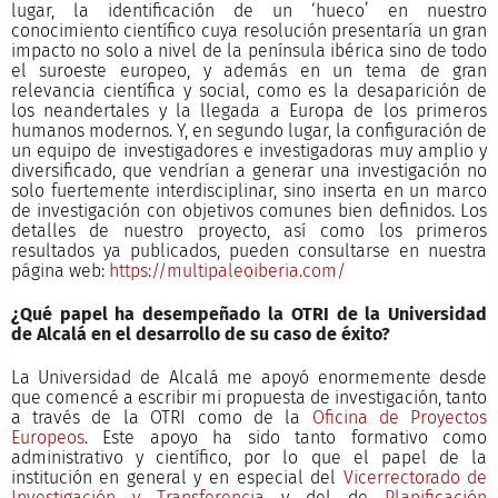
lugar, la identificación de un ‘hueco’ en nuestro
conocimiento científico cuya resolución presentaría un gran
impacto no solo a nivel de la península ibérica sino de todo
el suroeste europeo, y además en un tema de gran
relevancia científica y social, como es la desaparición de
los neandertales y la llegada a Europa de los primeros
humanos modernos. Y, en segundo lugar, la configuración de
un equipo de investigadores e investigadoras muy amplio y
diversificado, que vendrían a generar una investigación no
solo fuertemente interdisciplinar, sino inserta en un marco
de investigación con objetivos comunes bien definidos. Los
detalles de nuestro proyecto, así como los primeros
resultados ya publicados, pueden consultarse en nuestra
página web:
https://multipaleoiberia.com/
¿Qué papel ha desempeñado la
OTRI de la Universidad
de Alcalá
en el desarrollo de su caso de éxito?
La Universidad de Alcalá me apoyó enormemente desde
que comencé a escribir mi propuesta de investigación, tanto
a través de la OTRI como de la
Oficina de Proyectos
Europeos
. Este apoyo ha sido tanto formativo como
administrativo y científico, por lo que el papel de la
institución en general y en especial del
Vicerrectorado de
Investigación y Transferencia
y del de
Planificación