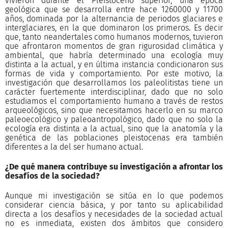
vivieron durante el Pleistoceno superior, una época
geológica que se desarrolla entre hace 1260000 y 11700
años, dominada por la alternancia de periodos glaciares e
interglaciares, en la que dominaron los primeros. Es decir
que, tanto neandertales como humanos modernos, tuvieron
que afrontaron momentos de gran rigurosidad climática y
ambiental, que habría determinado una ecología muy
distinta a la actual, y en última instancia condicionaron sus
formas de vida y comportamiento. Por este motivo, la
investigación que desarrollamos los paleolitistas tiene un
carácter fuertemente interdisciplinar, dado que no solo
estudiamos el comportamiento humano a través de restos
arqueológicos, sino que necesitamos hacerlo en su marco
paleoecológico y paleoantropológico, dado que no solo la
ecología era distinta a la actual, sino que la anatomía y la
genética de las poblaciones pleistocenas era también
diferentes a la del ser humano actual.
¿De qué manera contribuye su investigación a afrontar los
desafíos de la sociedad?
Aunque mi investigación se sitúa en lo que podemos
considerar ciencia básica, y por tanto su aplicabilidad
directa a los desafíos y necesidades de la sociedad actual
no es inmediata, existen dos ámbitos que considero