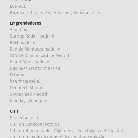
EUR-ACE
Buzón de Quejas, Sugerencias y Felicitaciones
Emprendedores
About us
Startup Radar madri+d
BAN madri+d
Red de Mentores madri+d
ESA BIC Comunidad de Madrid
healthStart madri+d
Business Mentor madri+d
Estudios
healthstartPlus
Deeptech Madrid
Govtechlab Madrid
Innodays/Innobares
CITT
Presentación CITT
CITT en Semiconductores
CITT en Humanidades Digitales y Tecnologías del Español
CITT en Tecnologías Biomédicas y Biotecnología