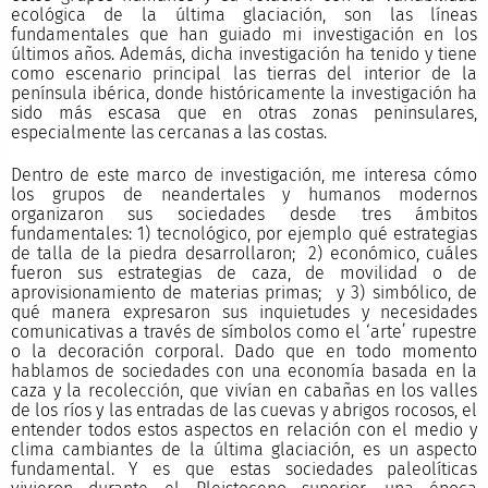
ecológica de la última glaciación, son las líneas
fundamentales que han guiado mi investigación en los
últimos años. Además, dicha investigación ha tenido y tiene
como escenario principal las tierras del interior de la
península ibérica, donde históricamente la investigación ha
sido más escasa que en otras zonas peninsulares,
especialmente las cercanas a las costas.
Dentro de este marco de investigación, me interesa cómo
los grupos de neandertales y humanos modernos
organizaron sus sociedades desde tres ámbitos
fundamentales: 1) tecnológico, por ejemplo qué estrategias
de talla de la piedra desarrollaron; 2) económico, cuáles
fueron sus estrategias de caza, de movilidad o de
aprovisionamiento de materias primas; y 3) simbólico, de
qué manera expresaron sus inquietudes y necesidades
comunicativas a través de símbolos como el ‘arte’ rupestre
o la decoración corporal. Dado que en todo momento
hablamos de sociedades con una economía basada en la
caza y la recolección, que vivían en cabañas en los valles
de los ríos y las entradas de las cuevas y abrigos rocosos, el
entender todos estos aspectos en relación con el medio y
clima cambiantes de la última glaciación, es un aspecto
fundamental. Y es que estas sociedades paleolíticas