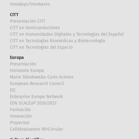
Innodays/Innobares
CITT
Presentación CITT
CITT en Semiconductores
CITT en Humanidades Digitales y Tecnologías del Español
CITT en Tecnologías Biomédicas y Biotecnología
CITT en Tecnologías del Espacio
Europa
Presentación
Horizonte Europa
Marie Sklodowska-Curie Actions
European Research Council
EIC
Enterprise Europe Network
EEN SCALEUP 2026/2027
Formación
Innovación
Proyectos
Call4Evaluators RIVCircular