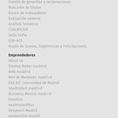
Comité de garantías y reclamaciones
Buscador de títulos
Banco de evaluadores
Evaluación externa
Análisis Temático
CUALIFICAM
Sello Sofía
EUR-ACE
Buzón de Quejas, Sugerencias y Felicitaciones
Emprendedores
About us
Startup Radar madri+d
BAN madri+d
Red de Mentores madri+d
ESA BIC Comunidad de Madrid
healthStart madri+d
Business Mentor madri+d
Estudios
healthstartPlus
Deeptech Madrid
Govtechlab Madrid