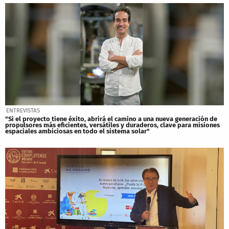
ENTREVISTAS
"Si el proyecto tiene éxito, abrirá el camino a una nueva generación de
propulsores más eficientes, versátiles y duraderos, clave para misiones
espaciales ambiciosas en todo el sistema solar"