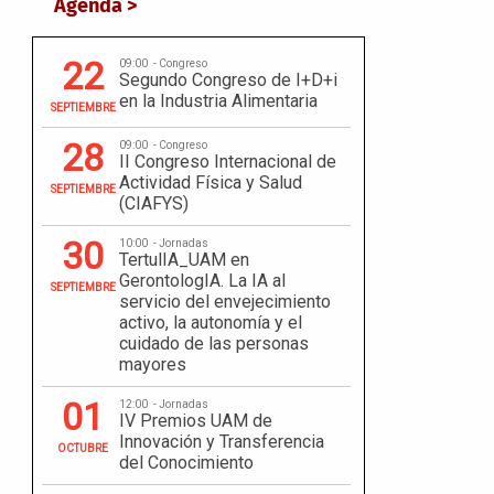
Agenda >