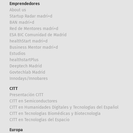
Emprendedores
About us
Startup Radar madri+d
BAN madri+d
Red de Mentores madri+d
ESA BIC Comunidad de Madrid
healthStart madri+d
Business Mentor madri+d
Estudios
healthstartPlus
Deeptech Madrid
Govtechlab Madrid
Innodays/Innobares
CITT
Presentación CITT
CITT en Semiconductores
CITT en Humanidades Digitales y Tecnologías del Español
CITT en Tecnologías Biomédicas y Biotecnología
CITT en Tecnologías del Espacio
Europa