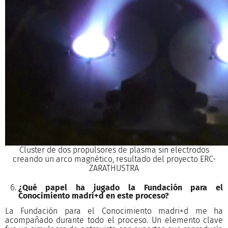
Cluster de dos propulsores de plasma sin electrodos
creando un arco magnético, resultado del proyecto ERC-
ZARATHUSTRA
¿Qué papel ha jugado la Fundación para el
Conocimiento madri+d en este proceso?
La Fundación para el Conocimiento madri+d me ha
acompañado durante todo el proceso. Un elemento clave