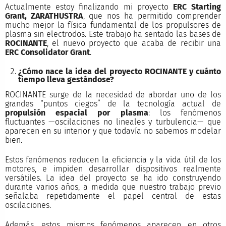
Actualmente estoy finalizando mi proyecto
ERC Starting
Grant, ZARATHUSTRA
, que nos ha permitido comprender
mucho mejor la física fundamental de los propulsores de
plasma sin electrodos. Este trabajo ha sentado las bases de
ROCINANTE
, el nuevo proyecto que acaba de recibir una
ERC Consolidator Grant
.
¿Cómo nace la idea del proyecto ROCINANTE y cuánto
tiempo lleva gestándose?
ROCINANTE surge de la necesidad de abordar uno de los
grandes “puntos ciegos” de la tecnología actual de
propulsión espacial por plasma
: los fenómenos
fluctuantes —oscilaciones no lineales y turbulencia— que
aparecen en su interior y que todavía no sabemos modelar
bien.
Estos fenómenos reducen la eficiencia y la vida útil de los
motores, e impiden desarrollar dispositivos realmente
versátiles. La idea del proyecto se ha ido construyendo
durante varios años, a medida que nuestro trabajo previo
señalaba repetidamente el papel central de estas
oscilaciones.
Además, estos mismos fenómenos aparecen en otros