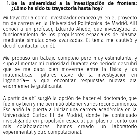
De la universidad a la investigación de frontera:
¿Cómo ha sido tu trayectoria hasta hoy?
Mi trayectoria como investigador empezó ya en el proyecto
fin de carrera en la Universidad Politécnica de Madrid. Allí
conocí a un profesor, Eduardo Ahedo, que investigaba el
funcionamiento de los propulsores espaciales de plasma
mediante simulaciones avanzadas. El tema me cautivó y
decidí contactar con él.
Me propuso un trabajo complejo pero muy estimulante, y
supo alimentar mi curiosidad. Durante ese periodo descubrí
que se me daba bien moverme entre la física y las
matemáticas —pilares clave de la investigación en
ingeniería— y que encontrar respuestas nuevas era
enormemente gratificante.
A partir de ahí surgió la opción de hacer el doctorado, que
fue muy bien y me permitió obtener varios reconocimientos.
Eso abrió la puerta a iniciar una carrera académica en la
Universidad Carlos III de Madrid, donde he continuado
investigando en propulsión espacial por plasma. Junto con
mis colaboradores, hemos creado un laboratorio
experimental y otro computacional.