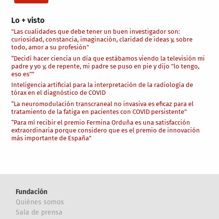
Lo + visto
"Las cualidades que debe tener un buen investigador son:
curiosidad, constancia, imaginación, claridad de ideas y, sobre
todo, amor a su profesión"
“Decidí hacer ciencia un día que estábamos viendo la televisión mi
padre y yo y, de repente, mi padre se puso en pie y dijo "lo tengo,
eso es"”
Inteligencia artificial para la interpretación de la radiología de
tórax en el diagnóstico de COVID
“La neuromodulación transcraneal no invasiva es eficaz para el
tratamiento de la fatiga en pacientes con COVID persistente”
“Para mí recibir el premio Fermina Orduña es una satisfacción
extraordinaria porque considero que es el premio de innovación
más importante de España”
Fundación
Quiénes somos
Sala de prensa