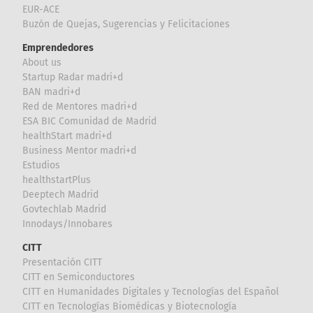
EUR-ACE
Buzón de Quejas, Sugerencias y Felicitaciones
Emprendedores
About us
Startup Radar madri+d
BAN madri+d
Red de Mentores madri+d
ESA BIC Comunidad de Madrid
healthStart madri+d
Business Mentor madri+d
Estudios
healthstartPlus
Deeptech Madrid
Govtechlab Madrid
Innodays/Innobares
CITT
Presentación CITT
CITT en Semiconductores
CITT en Humanidades Digitales y Tecnologías del Español
CITT en Tecnologías Biomédicas y Biotecnología