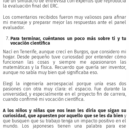
fue un simulacro de entrevista con expertos que reproducía
la evaluación final del ERC.
Los comentarios recibidos fueron muy valiosos para afinar
mi mensaje y preparar mejor las respuestas ante el panel
evaluador.
Para terminar, cuéntanos un poco más sobre ti y tu
vocación científica
Nací en Tenerife, aunque crecí en Burgos, que considero mi
hogar. Desde pequeño tuve curiosidad por entender cómo
funcionan las cosas y siempre me apasionaron las
matemáticas y la física. Recuerdo que quería ser inventor,
aunque no sabía muy bien qué significaba eso.
Elegí la ingeniería aeroespacial porque unía esas dos
pasiones con otra muy clara: el espacio. Fue durante la
universidad, y especialmente en el proyecto fin de carrera,
cuando confirmé mi vocación científica.
A los niños y niñas que nos lean les diría que sigan su
curiosidad, que apuesten por aquello que se les da bien
y
que busquen que su trabajo tenga un impacto positivo en el
mundo. Los japoneses tienen una palabra para ese