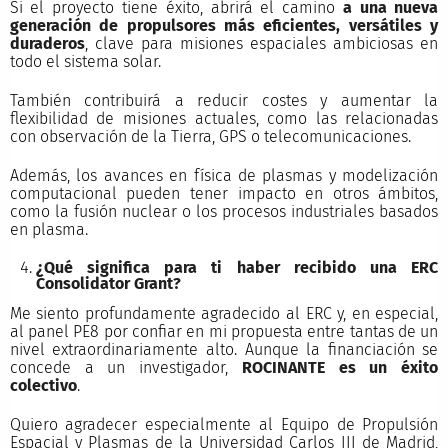
Si el proyecto tiene éxito, abrirá el camino
a una nueva
generación de propulsores más eficientes, versátiles y
duraderos
, clave para misiones espaciales ambiciosas en
todo el sistema solar.
También contribuirá a reducir costes y aumentar la
flexibilidad de misiones actuales, como las relacionadas
con observación de la Tierra, GPS o telecomunicaciones.
Además, los avances en física de plasmas y modelización
computacional pueden tener impacto en otros ámbitos,
como la fusión nuclear o los procesos industriales basados
en plasma.
¿Qué significa para ti haber recibido una ERC
Consolidator Grant?
Me siento profundamente agradecido al ERC y, en especial,
al panel PE8 por confiar en mi propuesta entre tantas de un
nivel extraordinariamente alto. Aunque la financiación se
concede a un investigador,
ROCINANTE es un éxito
colectivo
.
Quiero agradecer especialmente al Equipo de Propulsión
Espacial y Plasmas de la Universidad Carlos III de Madrid,