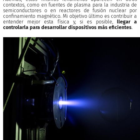
contextos, como en fuentes de plasma para la industria de
semiconductores o en reactores de fusión nuclear por
confinamiento magnético. Mi objetivo último es contribuir a
entender mejor esta física y, si es posible,
llegar a
controlarla para desarrollar dispositivos más eficientes
.