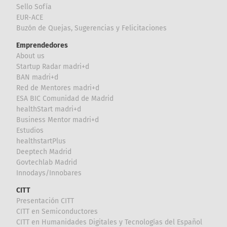
Sello Sofía
EUR-ACE
Buzón de Quejas, Sugerencias y Felicitaciones
Emprendedores
About us
Startup Radar madri+d
BAN madri+d
Red de Mentores madri+d
ESA BIC Comunidad de Madrid
healthStart madri+d
Business Mentor madri+d
Estudios
healthstartPlus
Deeptech Madrid
Govtechlab Madrid
Innodays/Innobares
CITT
Presentación CITT
CITT en Semiconductores
CITT en Humanidades Digitales y Tecnologías del Español