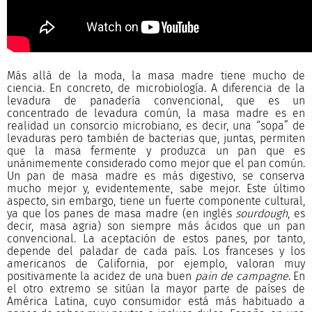
Más allá de la moda, la masa madre tiene mucho de
ciencia. En concreto, de microbiología. A diferencia de la
levadura de panadería convencional, que es un
concentrado de levadura común, la masa madre es en
realidad un consorcio microbiano, es decir, una “sopa” de
levaduras pero también de bacterias que, juntas, permiten
que la masa fermente y produzca un pan que es
unánimemente considerado como mejor que el pan común.
Un pan de masa madre es más digestivo, se conserva
mucho mejor y, evidentemente, sabe mejor. Este último
aspecto, sin embargo, tiene un fuerte componente cultural,
ya que los panes de masa madre (en inglés
sourdough
, es
decir, masa agria) son siempre más ácidos que un pan
convencional. La aceptación de estos panes, por tanto,
depende del paladar de cada país. Los franceses y los
americanos de California, por ejemplo, valoran muy
positivamente la acidez de una buen
pain de campagne
. En
el otro extremo se sitúan la mayor parte de países de
América Latina, cuyo consumidor está más habituado a