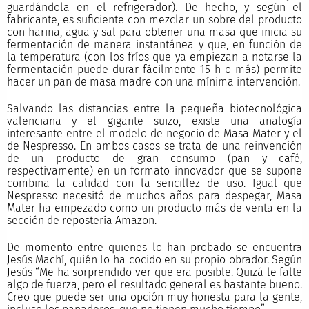
guardándola en el refrigerador). De hecho, y según el
fabricante, es suficiente con mezclar un sobre del producto
con harina, agua y sal para obtener una masa que inicia su
fermentación de manera instantánea y que, en función de
la temperatura (con los fríos que ya empiezan a notarse la
fermentación puede durar fácilmente 15 h o más) permite
hacer un pan de masa madre con una mínima intervención.
Salvando las distancias entre la pequeña biotecnológica
valenciana y el gigante suizo, existe una analogía
interesante entre el modelo de negocio de Masa Mater y el
de Nespresso. En ambos casos se trata de una reinvención
de un producto de gran consumo (pan y café,
respectivamente) en un formato innovador que se supone
combina la calidad con la sencillez de uso. Igual que
Nespresso necesitó de muchos años para despegar, Masa
Mater ha empezado como un producto más de venta en la
sección de repostería Amazon.
De momento entre quienes lo han probado se encuentra
Jesús Machí, quién lo ha cocido en su propio obrador. Según
Jesús “Me ha sorprendido ver que era posible. Quizá le falte
algo de fuerza, pero el resultado general es bastante bueno.
Creo que puede ser una opción muy honesta para la gente,