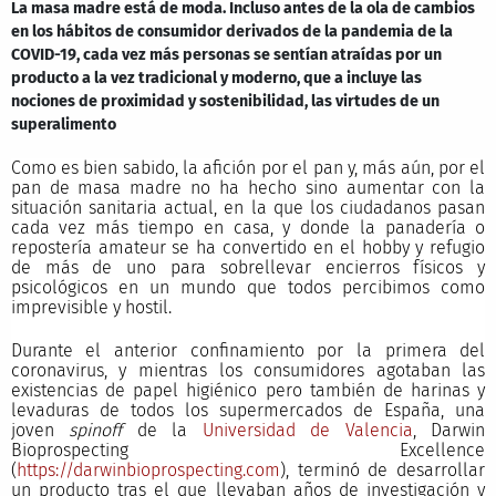
La masa madre está de moda. Incluso antes de la ola de cambios
en los hábitos de consumidor derivados de la pandemia de la
COVID-19, cada vez más personas se sentían atraídas por un
producto a la vez tradicional y moderno, que a incluye las
nociones de proximidad y sostenibilidad, las virtudes de un
superalimento
Como es bien sabido, la afición por el pan y, más aún, por el
pan de masa madre no ha hecho sino aumentar con la
situación sanitaria actual, en la que los ciudadanos pasan
cada vez más tiempo en casa, y donde la panadería o
repostería amateur se ha convertido en el hobby y refugio
de más de uno para sobrellevar encierros físicos y
psicológicos en un mundo que todos percibimos como
imprevisible y hostil.
Durante el anterior confinamiento por la primera del
coronavirus, y mientras los consumidores agotaban las
existencias de papel higiénico pero también de harinas y
levaduras de todos los supermercados de España, una
joven
spinoff
de la
Universidad de Valencia
, Darwin
Bioprospecting Excellence
(
https://darwinbioprospecting.com
), terminó de desarrollar
un producto tras el que llevaban años de investigación y