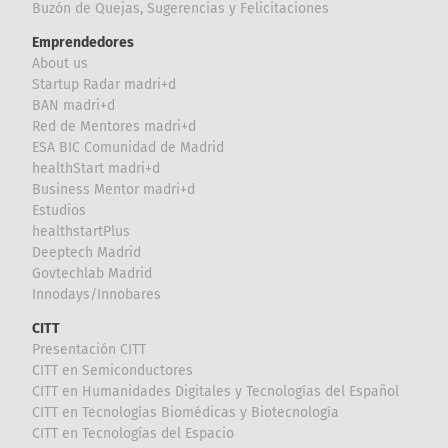
Buzón de Quejas, Sugerencias y Felicitaciones
Emprendedores
About us
Startup Radar madri+d
BAN madri+d
Red de Mentores madri+d
ESA BIC Comunidad de Madrid
healthStart madri+d
Business Mentor madri+d
Estudios
healthstartPlus
Deeptech Madrid
Govtechlab Madrid
Innodays/Innobares
CITT
Presentación CITT
CITT en Semiconductores
CITT en Humanidades Digitales y Tecnologías del Español
CITT en Tecnologías Biomédicas y Biotecnología
CITT en Tecnologías del Espacio