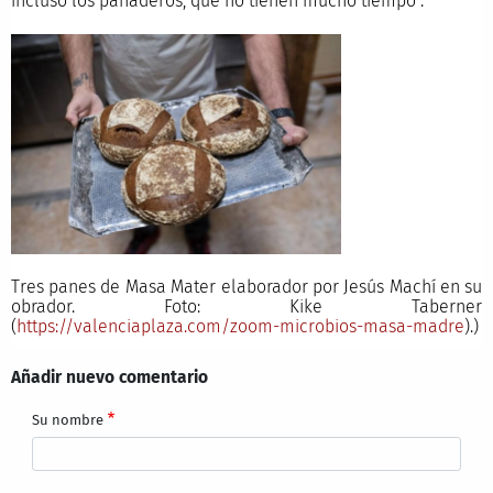
incluso los panaderos, que no tienen mucho tiempo”.
Tres panes de Masa Mater elaborador por Jesús Machí en su
obrador. Foto: Kike Taberner
(
https://valenciaplaza.com/zoom-microbios-masa-madre
).)
Añadir nuevo comentario
Su nombre