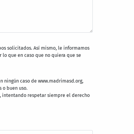
pos solicitados. Así mismo, le informamos
 lo que en caso que no quiera que se
 en ningún caso de www.madrimasd.org,
s o buen uso.
, intentando respetar siempre el derecho