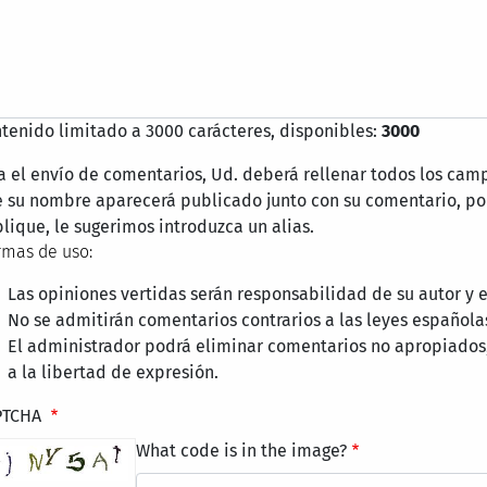
tenido limitado a 3000 carácteres, disponibles:
3000
a el envío de comentarios, Ud. deberá rellenar todos los cam
 su nombre aparecerá publicado junto con su comentario, por
lique, le sugerimos introduzca un alias.
mas de uso:
Las opiniones vertidas serán responsabilidad de su autor y
No se admitirán comentarios contrarios a las leyes española
El administrador podrá eliminar comentarios no apropiados
a la libertad de expresión.
PTCHA
What code is in the image?