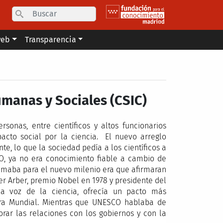
Search
web
Transparencia
umanas y Sociales (CSIC)
onas, entre científicos y altos funcionarios
pacto social por la ciencia. El nuevo arreglo
e, lo que la sociedad pedía a los científicos a
O, ya no era conocimiento fiable a cambio de
lamaba para el nuevo milenio era que afirmaran
r Arber, premio Nobel en 1978 y presidente del
a voz de la ciencia, ofrecía un pacto más
rra Mundial. Mientras que UNESCO hablaba de
orar las relaciones con los gobiernos y con la