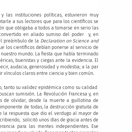
 y las instituciones políticas, estuvieron muy
arle a sus lectores que para los científicos se
ón que obligaba a todos a tomarse en serio las
 convertido en aliado sumiso del poder y, en
o el preámbulo de la
Declaration on Science and
e los científicos debían ponerse al servicio de
e nuestro mundo. La fiesta que había terminado
éricas, buenistas y ciegas ante la evidencia. El
cir, audacia, generosidad y modestia; a la par
r vínculos claros entre ciencia y bien común.
o, tanto su validez epistémica como su calidad
 buscan sumisión. La Revolución Francesa y, en
es de olvidar, desde la muerte a guillotina de
imponente de todas, la destrucción gratuita de
ue la respuesta que dio el verdugo al mayor de
ribiendo, solicitó unos días de gracia antes de
erancia para las mentes independientes. Ese