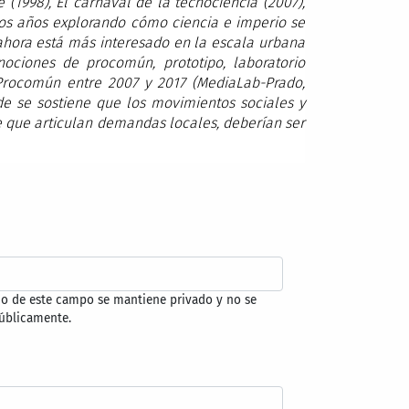
e (1998), El carnaval de la tecnociencia (2007),
uchos años explorando cómo ciencia e imperio se
 ahora está más interesado en la escala urbana
 nociones de procomún, prototipo, laboratorio
 Procomún entre 2007 y 2017 (MediaLab-Prado,
e se sostiene que los movimientos sociales y
 que articulan demandas locales, deberían ser
do de este campo se mantiene privado y no se
úblicamente.