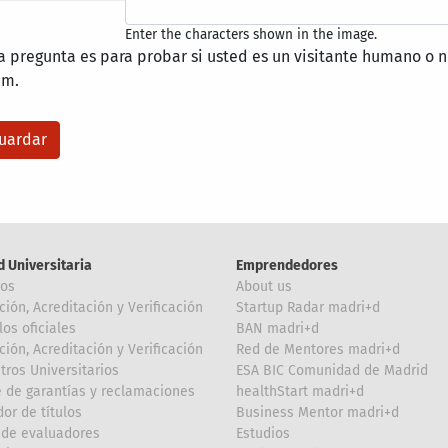
Enter the characters shown in the image.
a pregunta es para probar si usted es un visitante humano o n
am.
d Universitaria
Emprendedores
ros
About us
ción, Acreditación y Verificación
Startup Radar madri+d
los oficiales
BAN madri+d
ción, Acreditación y Verificación
Red de Mentores madri+d
tros Universitarios
ESA BIC Comunidad de Madrid
 de garantías y reclamaciones
healthStart madri+d
or de títulos
Business Mentor madri+d
de evaluadores
Estudios