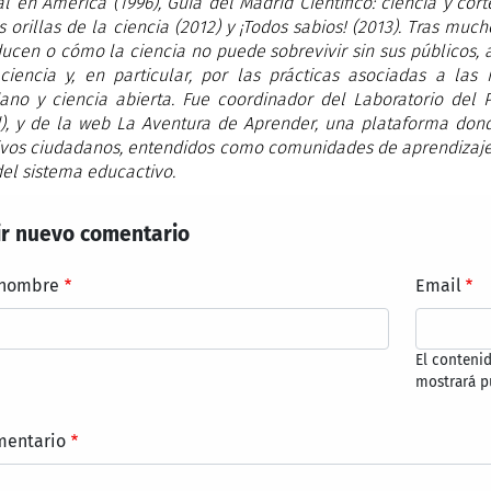
al en América (1996), Guía del Madrid Científico: ciencia y cort
s orillas de la ciencia (2012) y ¡Todos sabios! (2013). Tras m
ucen o cómo la ciencia no puede sobrevivir sin sus públicos,
ciencia y, en particular, por las prácticas asociadas a las
ano y ciencia abierta. Fue coordinador del Laboratorio del
), y de la web La Aventura de Aprender, una plataforma dond
ivos ciudadanos, entendidos como comunidades de aprendizaje
del sistema educactivo.
r nuevo comentario
 nombre
Email
El conteni
mostrará p
mentario