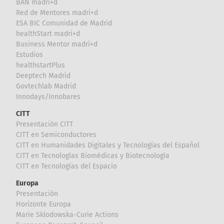
BAN madri+d
Red de Mentores madri+d
ESA BIC Comunidad de Madrid
healthStart madri+d
Business Mentor madri+d
Estudios
healthstartPlus
Deeptech Madrid
Govtechlab Madrid
Innodays/Innobares
CITT
Presentación CITT
CITT en Semiconductores
CITT en Humanidades Digitales y Tecnologías del Español
CITT en Tecnologías Biomédicas y Biotecnología
CITT en Tecnologías del Espacio
Europa
Presentación
Horizonte Europa
Marie Sklodowska-Curie Actions