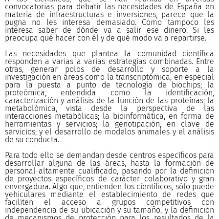
convocatorias para debatir las necesidades de España en
materia de infraestructuras e inversiones, parece que la
pugna no les interesa demasiado. Como tampoco les
interesa saber de dónde va a salir ese dinero. Si les
preocupa qué hacer con él y de qué modo va a repartirse.
Las necesidades que plantea la comunidad científica
responden a varias a varias estrategias combinadas. Entre
otras, generar polos de desarrollo y soporte a la
investigación en áreas como la transcriptómica, en especial
para la puesta a punto de tecnología de biochips; la
proteómica, entendida como la identificación,
caracterización y análisis de la función de las proteínas; la
metabolómica, vista desde la perspectiva de las
interacciones metabólicas; la bioinformática, en forma de
herramientas y servicios; la genotipación, en clave de
servicios; y el desarrollo de modelos animales y el análisis
de su conducta.
Para todo ello se demandan desde centros específicos para
desarrollar alguna de las áreas, hasta la formación de
personal altamente cualificado, pasando por la definición
de proyectos específicos de carácter colaborativo y gran
envergadura. Algo que, entienden los científicos, sólo puede
vehiculares mediante el establecimiento de redes que
faciliten el acceso a grupos competitivos con
independencia de su ubicación y su tamaño, y la definición
de mecanismos de protección para los resultados de la