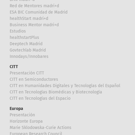
Red de Mentores madri+d
ESA BIC Comunidad de Madrid
healthStart madri+d
Business Mentor madri+d
Estudios
healthstartPlus
Deeptech Madrid
Govtechlab Madrid
Innodays/Innobares
CITT
Presentación CITT
CITT en Semiconductores
CITT en Humanidades Digitales y Tecnologías del Español
CITT en Tecnologías Biomédicas y Biotecnología
CITT en Tecnologías del Espacio
Europa
Presentación
Horizonte Europa
Marie Sklodowska-Curie Actions
European Research Council