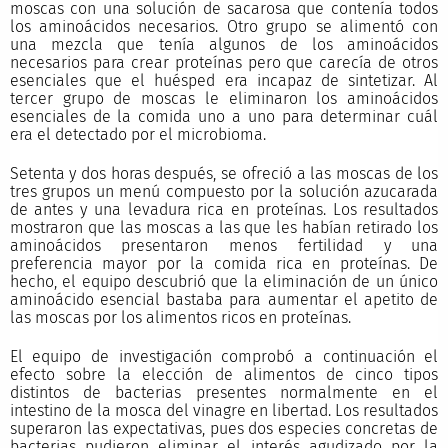
moscas con una solución de sacarosa que contenía todos
los aminoácidos necesarios. Otro grupo se alimentó con
una mezcla que tenía algunos de los aminoácidos
necesarios para crear proteínas pero que carecía de otros
esenciales que el huésped era incapaz de sintetizar. Al
tercer grupo de moscas le eliminaron los aminoácidos
esenciales de la comida uno a uno para determinar cuál
era el detectado por el microbioma.
Setenta y dos horas después, se ofreció a las moscas de los
tres grupos un menú compuesto por la solución azucarada
de antes y una levadura rica en proteínas. Los resultados
mostraron que las moscas a las que les habían retirado los
aminoácidos presentaron menos fertilidad y una
preferencia mayor por la comida rica en proteínas. De
hecho, el equipo descubrió que la eliminación de un único
aminoácido esencial bastaba para aumentar el apetito de
las moscas por los alimentos ricos en proteínas.
El equipo de investigación comprobó a continuación el
efecto sobre la elección de alimentos de cinco tipos
distintos de bacterias presentes normalmente en el
intestino de la mosca del vinagre en libertad. Los resultados
superaron las expectativas, pues dos especies concretas de
bacterias pudieron eliminar el interés agudizado por la