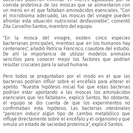
comida proteínica de las moscas que se alimentaron con
un menú en el que faltaban aminoácidos esenciales. "Con
el microbioma adecuado, las moscas del vinagre pueden
afrontar esta situación nutricional desfavorable", comentó
Zita Carvalho-Santos, miembro del equipo.
"En la mosca del vinagre, existen cinco especies
bacterianas principales, mientras que en los humanos hay
centenares", añadió Patrícia Francisco, coautora del estudio.
De ahí la importancia de utilizar modelos animales
sencillos para conocer mejor los factores que podrían
resultar cruciales para la salud humana.
Pero todos se preguntaban por el modo en el que las
bacterias podrían influir sobre el encéfalo para alterar el
apetito. "Nuestra hipótesis inicial fue que estas bacterias
podrían estar aportando a las moscas los aminoácidos
esenciales que les faltaban», explicó Santos. No obstante,
el equipo se dio cuenta de que los experimentos no
confirmaban esta hipótesis. Las bacterias intestinales
"parecen inducir algún tipo de cambio metabólico que
influye directamente sobre el encéfalo y el organismo y que
simula un estado de saciedad proteínica", explicó Santos.