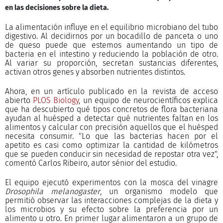
en las decisiones sobre la dieta.
La alimentación influye en el equilibrio microbiano del tubo
digestivo. Al decidirnos por un bocadillo de panceta o uno
de queso puede que estemos aumentando un tipo de
bacteria en el intestino y reduciendo la población de otro.
Al variar su proporción, secretan sustancias diferentes,
activan otros genes y absorben nutrientes distintos.
Ahora, en un artículo publicado en la revista de acceso
abierto
PLOS Biology
, un equipo de neurocientíficos explica
que ha descubierto qué tipos concretos de flora bacteriana
ayudan al huésped a detectar qué nutrientes faltan en los
alimentos y calcular con precisión aquellos que el huésped
necesita consumir. "Lo que las bacterias hacen por el
apetito es casi como optimizar la cantidad de kilómetros
que se pueden conducir sin necesidad de repostar otra vez",
comentó Carlos Ribeiro, autor sénior del estudio.
El equipo ejecutó experimentos con la mosca del vinagre
Drosophila melanogaster
, un organismo modelo que
permitió observar las interacciones complejas de la dieta y
los microbios y su efecto sobre la preferencia por un
alimento u otro. En primer lugar alimentaron a un grupo de