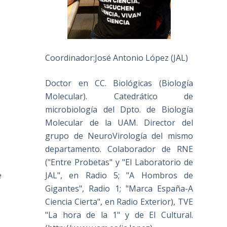
Coordinador:José Antonio López (JAL)
Doctor en CC. Biológicas (Biología
Molecular). Catedrático de
microbiología del Dpto. de Biología
Molecular de la UAM. Director del
grupo de NeuroVirología del mismo
departamento. Colaborador de RNE
("Entre Probetas" y "El Laboratorio de
JAL", en Radio 5; "A Hombros de
e
Gigantes", Radio 1; "Marca España-A
Ciencia Cierta", en Radio Exterior), TVE
"La hora de la 1" y de El Cultural.