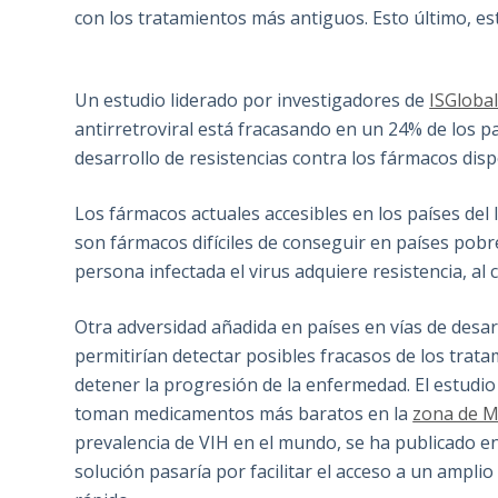
con los tratamientos más antiguos. Esto último, est
Un estudio liderado por investigadores de
ISGlobal
antirretroviral está fracasando en un 24% de los p
desarrollo de resistencias contra los fármacos dispo
Los fármacos actuales accesibles en los países del
son fármacos difíciles de conseguir en países pobre
persona infectada el virus adquiere resistencia, al
Otra adversidad añadida en países en vías de desar
permitirían detectar posibles fracasos de los trat
detener la progresión de la enfermedad. El estudio
toman medicamentos más baratos en la
zona de M
prevalencia de VIH en el mundo, se ha publicado en
solución pasaría por facilitar el acceso a un ampli