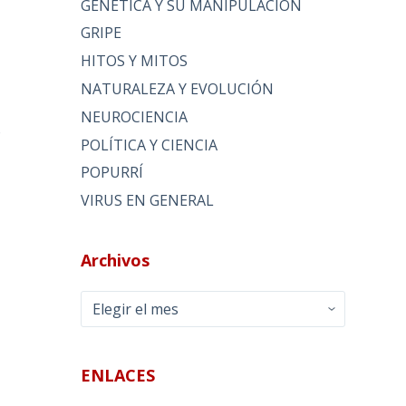
GENÉTICA Y SU MANIPULACIÓN
GRIPE
HITOS Y MITOS
NATURALEZA Y EVOLUCIÓN
NEUROCIENCIA
o
POLÍTICA Y CIENCIA
POPURRÍ
VIRUS EN GENERAL
Archivos
Archivos
ENLACES