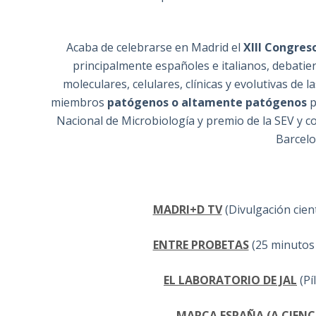
Acaba de celebrarse en Madrid el
XIII Congreso
principalmente españoles e italianos, debatie
moleculares, celulares, clínicas y evolutivas de l
miembros
patógenos o altamente patógenos
p
Nacional de Microbiología y premio de la SEV y 
Barcelo
MADRI+D TV
(Divulgación cien
ENTRE PROBETAS
(25 minutos 
EL LABORATORIO DE JAL
(Pí
MARCA ESPAÑA (A CIENCI