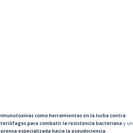
nmunotoxinas como herramientas en la lucha contra
cteriófagos para combatir la resistencia bacteriana
y un
 prensa especializada hacia la pseudociencia
.