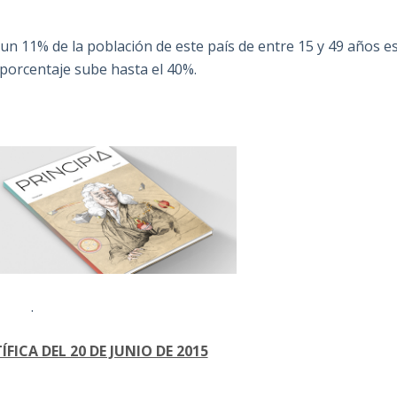
 un 11% de la población de este país de entre 15 y 49 años e
l porcentaje sube hasta el 40%.
.
FICA DEL 20 DE JUNIO DE 2015