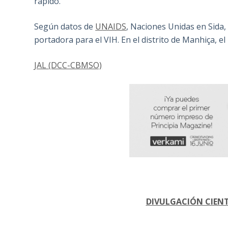
rápido.
Según datos de
UNAIDS
, Naciones Unidas en Sida,
portadora para el VIH. En el distrito de Manhiça, e
JAL (DCC-CBMSO)
DIVULGACIÓN CIENTÍ