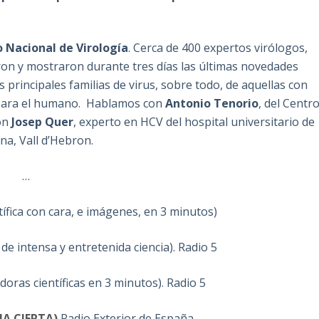
 Nacional de Virología
. Cerca de 400 expertos virólogos,
ron y mostraron durante tres días las últimas novedades
as principales familias de virus, sobre todo, de aquellas con
ara el humano. Hablamos con
Antonio Tenorio
, del Centr
con
Josep Quer
, experto en HCV del hospital universitario de
na, Vall d’Hebron.
…
tífica con cara, e imágenes, en 3 minutos)
de intensa y entretenida ciencia). Radio 5
ldoras científicas en 3 minutos). Radio 5
A CIERTA)
Radio Exterior de España