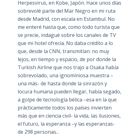
Herpesvirus, en Kobe, Japón. Hace unos días
sobrevolé parte del Mar Negro en mi ruta
desde Madrid, con escala en Estambul. No
me enteré hasta que, como todo turista que
se precie, indagué sobre los canales de TV
que mi hotel ofrecía. No daba crédito a lo
que, desde la CNN, transmitían: no muy
lejos, en tiempo y espacio, de por donde la
Turkish Airline que nos trajo a Osaka había
sobrevolado, una ignominiosa muestra –
una más- de hasta donde la sinrazón y
locura humana pueden llegar, había segado,
a golpe de tecnología bélica –esa en la que
prácticamente todos los países invierten
más que en ciencia civil- la vida, las ilusiones,
el futuro, la esperanza –y las esperanzas-
de 298 personas...