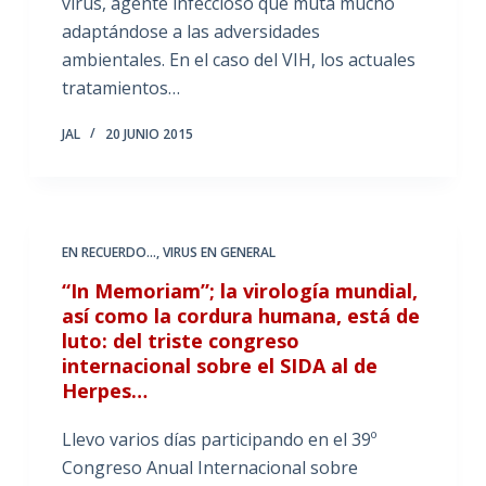
virus, agente infeccioso que muta mucho
adaptándose a las adversidades
ambientales. En el caso del VIH, los actuales
tratamientos…
JAL
20 JUNIO 2015
EN RECUERDO...
,
VIRUS EN GENERAL
“In Memoriam”; la virología mundial,
así como la cordura humana, está de
luto: del triste congreso
internacional sobre el SIDA al de
Herpes…
Llevo varios días participando en el 39º
Congreso Anual Internacional sobre