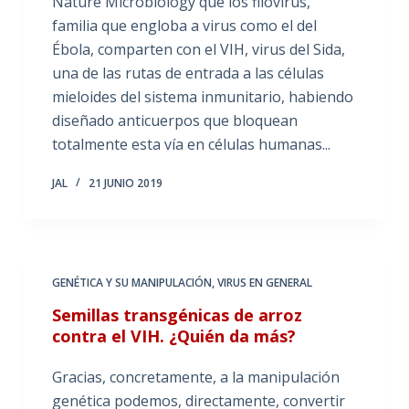
Nature Microbiology que los filovirus,
familia que engloba a virus como el del
Ébola, comparten con el VIH, virus del Sida,
una de las rutas de entrada a las células
mieloides del sistema inmunitario, habiendo
diseñado anticuerpos que bloquean
totalmente esta vía en células humanas...
JAL
21 JUNIO 2019
GENÉTICA Y SU MANIPULACIÓN
,
VIRUS EN GENERAL
Semillas transgénicas de arroz
contra el VIH. ¿Quién da más?
Gracias, concretamente, a la manipulación
genética podemos, directamente, convertir