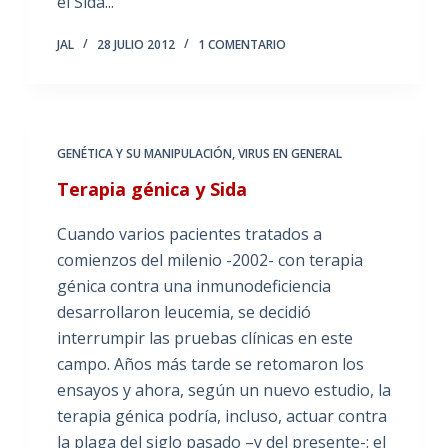
el Sida...
JAL
28 JULIO 2012
1 COMENTARIO
GENÉTICA Y SU MANIPULACIÓN
,
VIRUS EN GENERAL
Terapia génica y Sida
Cuando varios pacientes tratados a
comienzos del milenio -2002- con terapia
génica contra una inmunodeficiencia
desarrollaron leucemia, se decidió
interrumpir las pruebas clínicas en este
campo. Años más tarde se retomaron los
ensayos y ahora, según un nuevo estudio, la
terapia génica podría, incluso, actuar contra
la plaga del siglo pasado –y del presente-: el