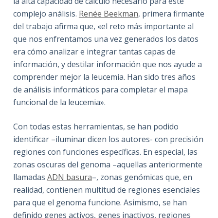
la alta capacidad de cálculo necesario para este
complejo análisis.
Renée Beekman
, primera firmante
del trabajo afirma que, «el reto más importante al
que nos enfrentamos una vez generados los datos
era cómo analizar e integrar tantas capas de
información, y destilar información que nos ayude a
comprender mejor la leucemia. Han sido tres años
de análisis informáticos para completar el mapa
funcional de la leucemia».
Con todas estas herramientas, se han podido
identificar –iluminar dicen los autores- con precisión
regiones con funciones específicas. En especial, las
zonas oscuras del genoma –aquellas anteriormente
llamadas
ADN basura
–, zonas genómicas que, en
realidad, contienen multitud de regiones esenciales
para que el genoma funcione. Asimismo, se han
definido genes activos, genes inactivos, regiones