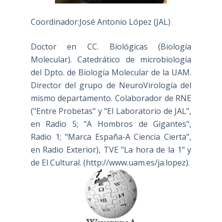
Coordinador:José Antonio López (JAL)
Doctor en CC. Biológicas (Biología
Molecular). Catedrático de microbiología
del Dpto. de Biología Molecular de la UAM.
Director del grupo de NeuroVirología del
mismo departamento. Colaborador de RNE
("Entre Probetas" y "El Laboratorio de JAL",
en Radio 5; "A Hombros de Gigantes",
Radio 1; "Marca España-A Ciencia Cierta",
en Radio Exterior), TVE "La hora de la 1" y
de El Cultural. (
http://www.uam.es/ja.lopez
).