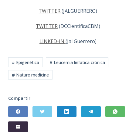
TWITTER
(JALGUERRERO)
TWITTER
(DCCientificaCBM)
LINKED-IN
(Jal Guerrero)
# Epigenética
# Leucemia linfática crónica
# Nature medicine
Compartir: