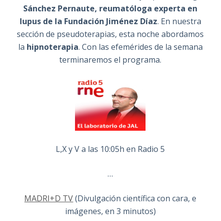
Sánchez Pernaute, reumatóloga experta en
lupus de la Fundación Jiménez Díaz
. En nuestra
sección de pseudoterapias, esta noche abordamos
la
hipnoterapia
. Con las efemérides de la semana
terminaremos el programa.
L,X y V a las 10:05h en Radio 5
…
MADRI+D TV
(Divulgación científica con cara, e
imágenes, en 3 minutos)