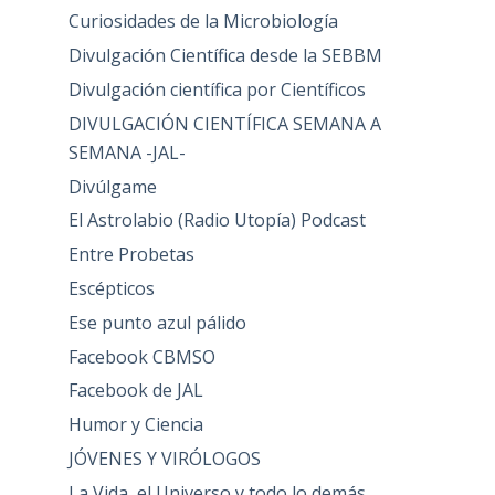
Curiosidades de la Microbiología
Divulgación Científica desde la SEBBM
Divulgación científica por Científicos
DIVULGACIÓN CIENTÍFICA SEMANA A
SEMANA -JAL-
Divúlgame
El Astrolabio (Radio Utopía) Podcast
Entre Probetas
Escépticos
Ese punto azul pálido
Facebook CBMSO
Facebook de JAL
Humor y Ciencia
JÓVENES Y VIRÓLOGOS
La Vida, el Universo y todo lo demás