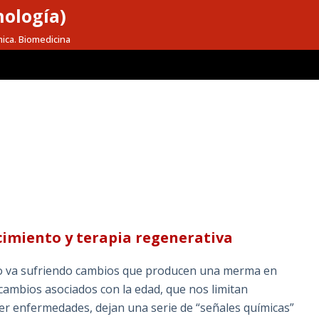
nología)
mica. Biomedicina
cimiento y terapia regenerativa
o va sufriendo cambios que producen una merma en
 cambios asociados con la edad, que nos limitan
er enfermedades, dejan una serie de “señales químicas”