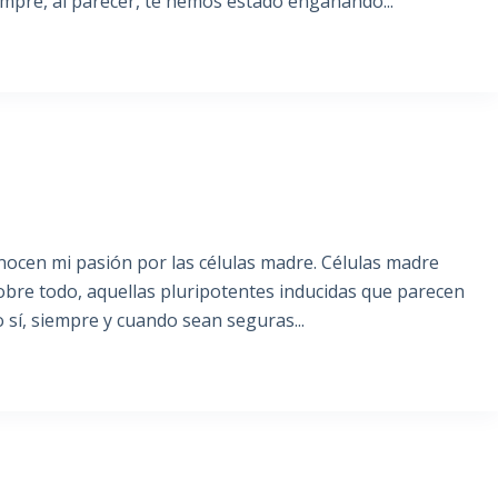
mpre, al parecer, te hemos estado engañando...
ocen mi pasión por las células madre. Células madre
sobre todo, aquellas pluripotentes inducidas que parecen
 sí, siempre y cuando sean seguras...