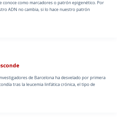
se conoce como marcadores o patrón epigenético. Por
tro ADN no cambia, si lo hace nuestro patrón
esconde
investigadores de Barcelona ha desvelado por primera
día tras la leucemia linfática crónica, el tipo de