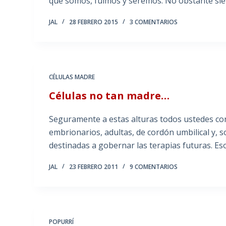
que somos, fuimos y seremos. No obstante sie
JAL
28 FEBRERO 2015
3 COMENTARIOS
CÉLULAS MADRE
Células no tan madre…
Seguramente a estas alturas todos ustedes con
embrionarios, adultas, de cordón umbilical y, 
destinadas a gobernar las terapias futuras. Eso
JAL
23 FEBRERO 2011
9 COMENTARIOS
POPURRÍ