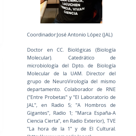
Coordinador:José Antonio López (JAL)
Doctor en CC. Biológicas (Biología
Molecular). Catedrático de
microbiología del Dpto. de Biología
Molecular de la UAM. Director del
grupo de NeuroVirología del mismo
departamento. Colaborador de RNE
("Entre Probetas" y "El Laboratorio de
JAL", en Radio 5; "A Hombros de
Gigantes", Radio 1; "Marca España-A
Ciencia Cierta", en Radio Exterior), TVE
"La hora de la 1" y de El Cultural.