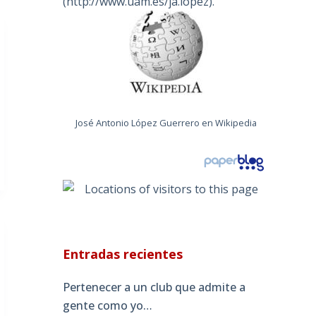
(
http://www.uam.es/ja.lopez
).
José Antonio López Guerrero en Wikipedia
Entradas recientes
Pertenecer a un club que admite a
gente como yo…