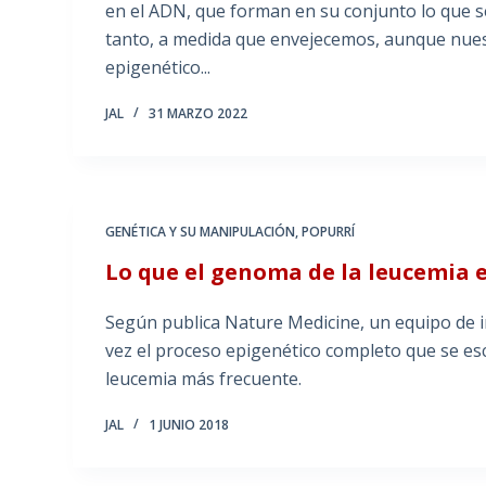
en el ADN, que forman en su conjunto lo que 
tanto, a medida que envejecemos, aunque nues
epigenético...
JAL
31 MARZO 2022
GENÉTICA Y SU MANIPULACIÓN
,
POPURRÍ
Lo que el genoma de la leucemia 
Según publica Nature Medicine, un equipo de 
vez el proceso epigenético completo que se escon
leucemia más frecuente.
JAL
1 JUNIO 2018