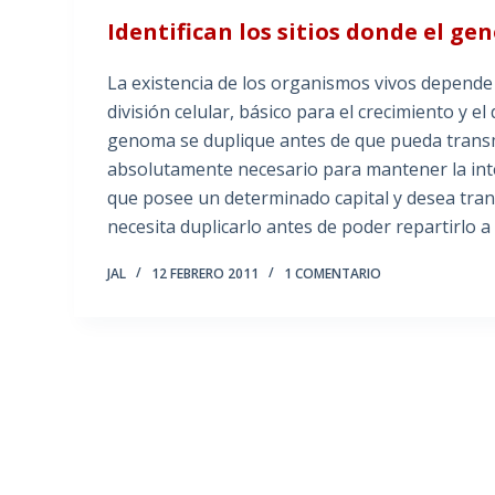
Identifican los sitios donde el ge
La existencia de los organismos vivos depende d
división celular, básico para el crecimiento y e
genoma se duplique antes de que pueda transmit
absolutamente necesario para mantener la int
que posee un determinado capital y desea tran
necesita duplicarlo antes de poder repartirlo a 
JAL
12 FEBRERO 2011
1 COMENTARIO