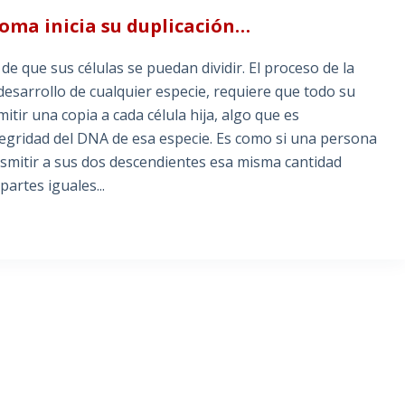
noma inicia su duplicación…
e que sus células se puedan dividir. El proceso de la
l desarrollo de cualquier especie, requiere que todo su
ir una copia a cada célula hija, algo que es
egridad del DNA de esa especie. Es como si una persona
smitir a sus dos descendientes esa misma cantidad
partes iguales...