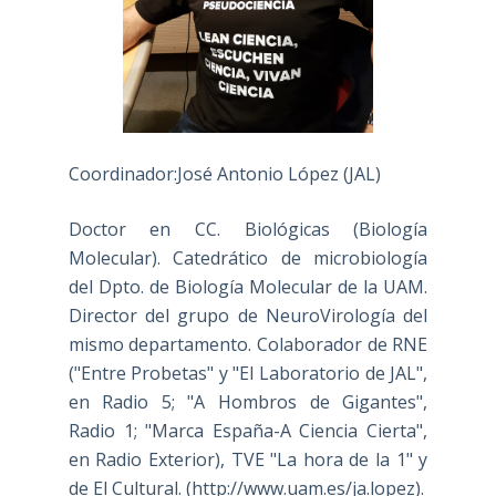
Coordinador:José Antonio López (JAL)
Doctor en CC. Biológicas (Biología
Molecular). Catedrático de microbiología
del Dpto. de Biología Molecular de la UAM.
Director del grupo de NeuroVirología del
mismo departamento. Colaborador de RNE
("Entre Probetas" y "El Laboratorio de JAL",
en Radio 5; "A Hombros de Gigantes",
Radio 1; "Marca España-A Ciencia Cierta",
en Radio Exterior), TVE "La hora de la 1" y
de El Cultural. (
http://www.uam.es/ja.lopez
).