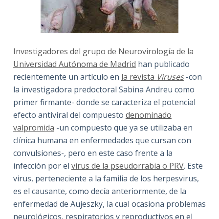
Investigadores del grupo de Neurovirología de la
Universidad Autónoma de Madrid
han publicado
recientemente un artículo en
la revista
Viruses
-con
la investigadora predoctoral Sabina Andreu como
primer firmante- donde se caracteriza el potencial
efecto antiviral del compuesto
denominado
valpromida
-un compuesto que ya se utilizaba en
clínica humana en enfermedades que cursan con
convulsiones-, pero en este caso frente a la
infección por el
virus de la pseudorrabia o PRV
. Este
virus, perteneciente a la familia de los herpesvirus,
es el causante, como decía anteriormente, de la
enfermedad de Aujeszky, la cual ocasiona problemas
neurológicos, respiratorios y reproductivos en el