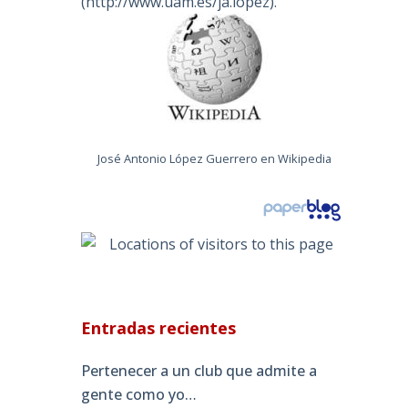
(
http://www.uam.es/ja.lopez
).
José Antonio López Guerrero en Wikipedia
Entradas recientes
Pertenecer a un club que admite a
gente como yo…