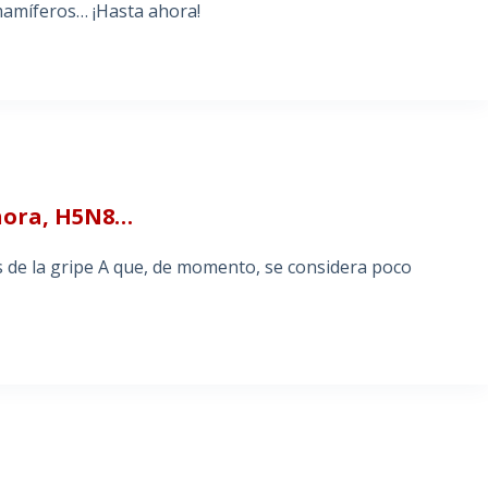
mamíferos… ¡Hasta ahora!
Ahora, H5N8…
us de la gripe A que, de momento, se considera poco