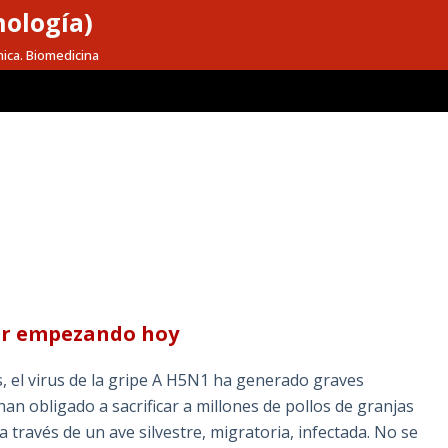
nología)
mica. Biomedicina
ar empezando hoy
s, el virus de la gripe A H5N1 ha generado graves
an obligado a sacrificar a millones de pollos de granjas
 a través de un ave silvestre, migratoria, infectada. No se