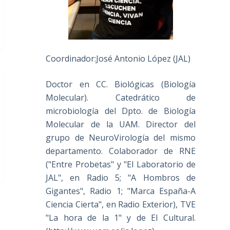
Coordinador:José Antonio López (JAL)
Doctor en CC. Biológicas (Biología
Molecular). Catedrático de
microbiología del Dpto. de Biología
Molecular de la UAM. Director del
grupo de NeuroVirología del mismo
departamento. Colaborador de RNE
("Entre Probetas" y "El Laboratorio de
JAL", en Radio 5; "A Hombros de
Gigantes", Radio 1; "Marca España-A
Ciencia Cierta", en Radio Exterior), TVE
"La hora de la 1" y de El Cultural.