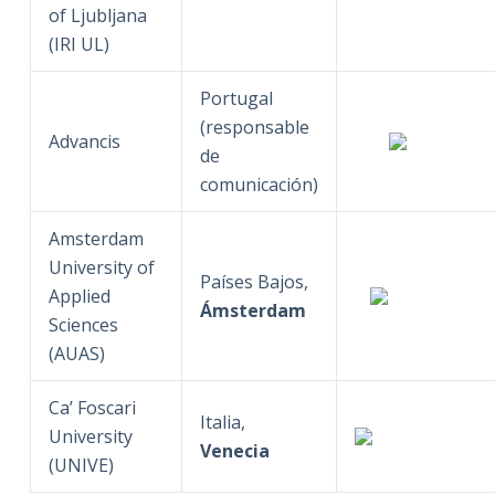
of Ljubljana
(IRI UL)
Portugal
(responsable
Advancis
de
comunicación)
Amsterdam
University of
Países Bajos,
Applied
Ámsterdam
Sciences
(AUAS)
Ca’ Foscari
Italia,
University
Venecia
(UNIVE)