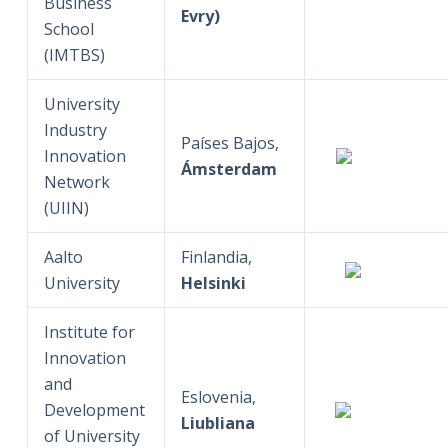
Business
Evry)
School
(IMTBS)
University
Industry
Países Bajos,
Innovation
Ámsterdam
Network
(UIIN)
Aalto
Finlandia,
University
Helsinki
Institute for
Innovation
and
Eslovenia,
Development
Liubliana
of University