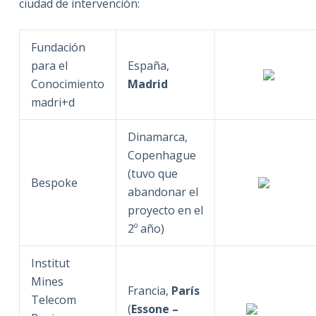
ciudad de intervención:
Fundación
para el
España,
Conocimiento
Madrid
madri+d
Dinamarca,
Copenhague
(tuvo que
Bespoke
abandonar el
proyecto en el
2º año)
Institut
Mines
Francia,
París
Telecom
(
Essone –